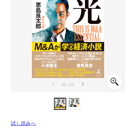
01 - 02
試し読みへ