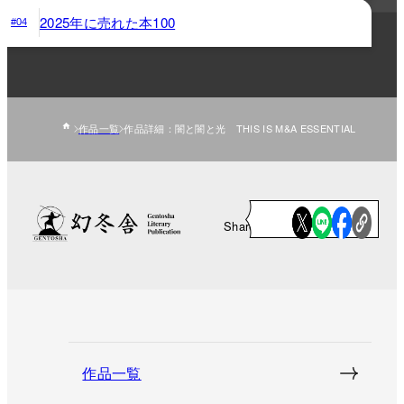
2025年に売れた本100
#04
作品一覧
作品詳細：闇と闇と光 THIS IS M&A ESSENTIAL
Share
作品一覧