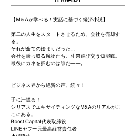
【M＆Aが学べる！実話に基づく経済小説】
第二の人生をスタートさせるため、会社を売却す
る。
それが全ての始まりだった…！
会社を乗っ取る魔物たち、札束飛び交う知能戦。
最後にカネを掴むのは誰だ——。
ビジネス界から絶賛の声、続々！
手に汗握る！
シリアスでエキサイティングなM&Aのリアルがこ
こにある。
Boost Capital代表取締役
LINEヤフー元最高経営責任者
小澤隆生