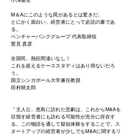
M＆Aにこのような罠があるとは驚きだ。
とにかく面白い。経営者にとって必読の書であ
る。
ベンチャーバンクグループ 代表取締役
鷲見 貴彦
全国民、熱狂間違いなし！
これを超えるケーススタディはあり得ないだろ
う。
国立シンガポール大学兼任教授
田村耕太郎
「主人公、恵島に訪れた悲劇は、これからM&Aを
目指す経営者にも訪れる可能性が充分に存在す
る。この物語を通して疑似体験をすることで、ス
タートアップの経営者が少しでもM&Aに関するリ