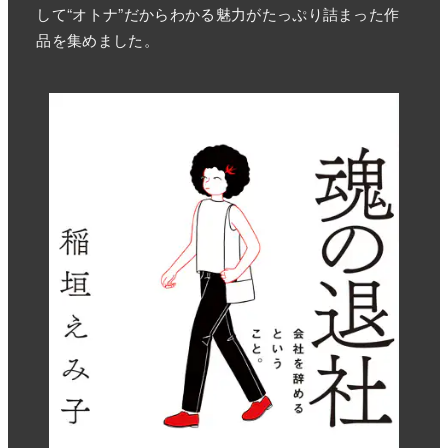
して“オトナ”だからわかる魅力がたっぷり詰まった作
品を集めました。