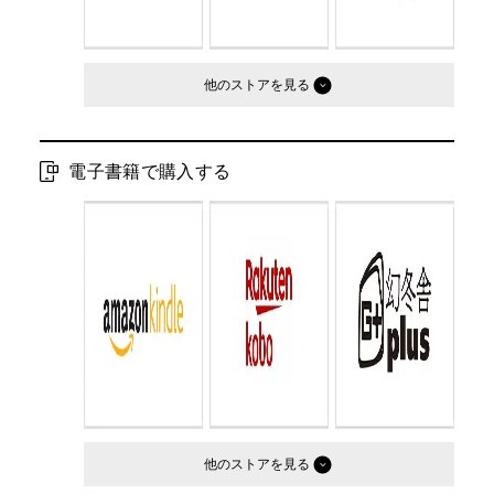
他のストア
電子書籍で購入する
他のストア