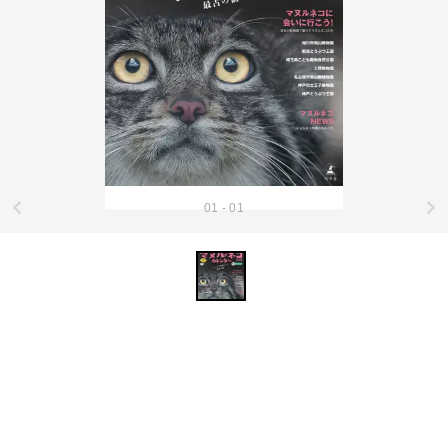
01 - 01