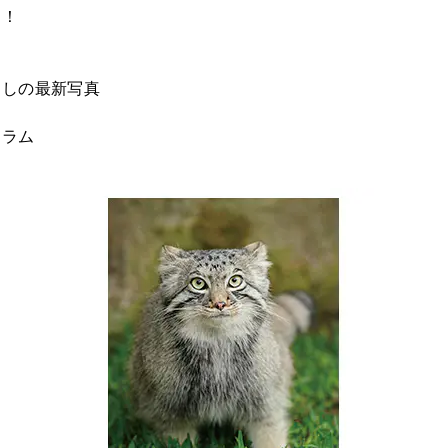
る！
下ろしの最新写真
コラム