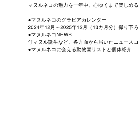
マヌルネコの魅力を一年中、心ゆくまで楽しめ
●マヌルネコのグラビアカレンダー
2024年12月～2025年12月（13カ月分）撮り
●マヌルネコNEWS
仔マヌル誕生など、各方面から届いたニュース
●マヌルネコに会える動物園リストと個体紹介