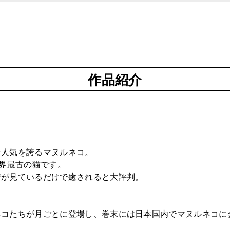
作品紹介
な人気を誇るマヌルネコ。
世界最古の猫です。
情が見ているだけで癒されると大評判。
ネコたちが月ごとに登場し、巻末には日本国内でマヌルネコに