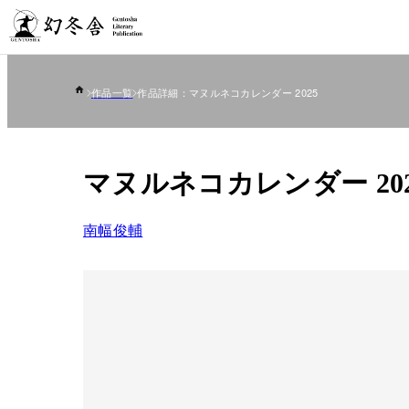
作品一覧
作品詳細：マヌルネコカレンダー 2025
マヌルネコカレンダー 202
南幅俊輔