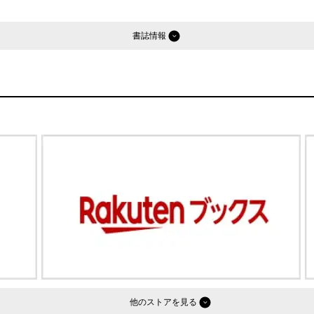
書誌情報
他のストア