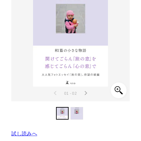
01 - 02
試し読みへ