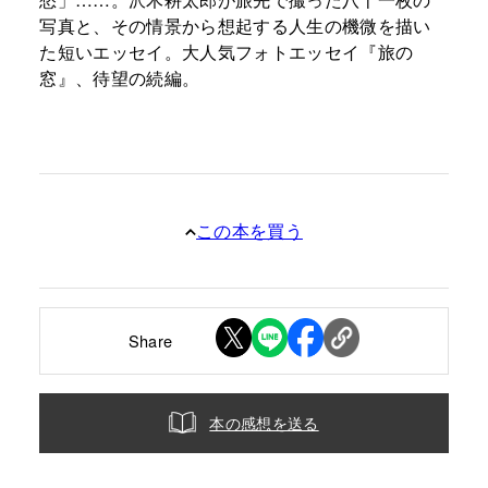
写真と、その情景から想起する人生の機微を描い
た短いエッセイ。大人気フォトエッセイ『旅の
窓』、待望の続編。
この本を買う
Share
本の感想を送る