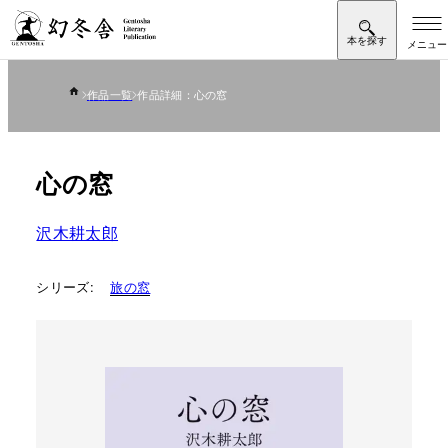
作品一覧
作品詳細：心の窓
心の窓
沢木耕太郎
シリーズ:
旅の窓