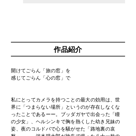
作品紹介
開けてごらん「旅の窓」を
感じてごらん「心の窓」で
私にとってカメラを持つことの最大の効用は、世
界に「つまらない場所」というのが存在しなくな
ったことであるーー。ブッダガヤで出会った「瞳
の少女」、ヘルシンキで胸を熱くした幼き兄妹の
姿、夜のコルドバで心を騒がせた「路地裏の哀
愁」……。沢木耕太郎が旅先で撮った八十一枚の