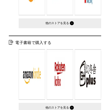
他のストア
電子書籍で購入する
他のストア