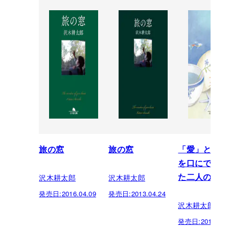
旅の窓
旅の窓
「愛」という
を口にできな
沢木耕太郎
沢木耕太郎
た二人のため
発売日:
2016.04.09
発売日:
2013.04.24
沢木耕太郎
発売日:
2010.04.