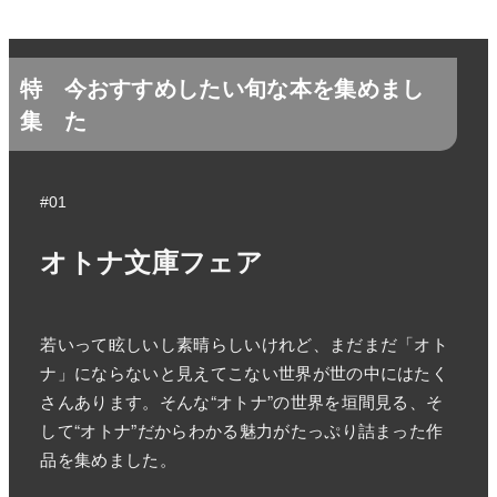
特
今おすすめしたい旬な本を集めまし
集
た
#01
オトナ文庫フェア
若いって眩しいし素晴らしいけれど、まだまだ「オト
ナ」にならないと見えてこない世界が世の中にはたく
さんあります。そんな“オトナ”の世界を垣間見る、そ
して“オトナ”だからわかる魅力がたっぷり詰まった作
品を集めました。