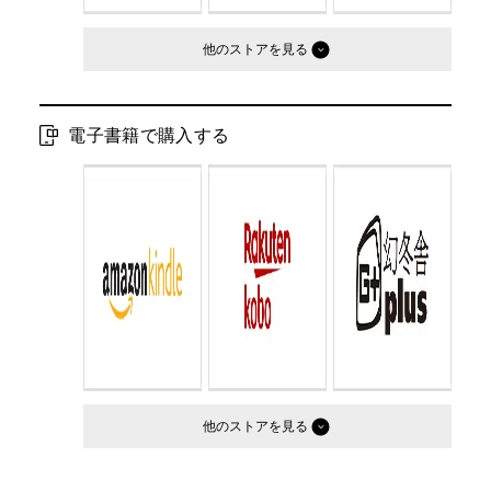
他のストア
電子書籍で購入する
他のストア