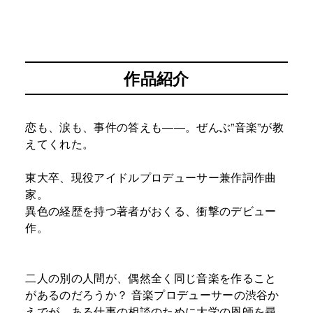
作品紹介
恋も、涙も、事件の答えも――。ぜんぶ”音楽”が教
えてくれた。
東大卒、現役アイドルプロデューサー兼作詞作曲
家。
異色の経歴を持つ著者がおくる、衝撃のデビュー
作。
二人の別の人間が、偶然全く同じ音楽を作ること
があるのだろうか？ 音楽プロデューサーの渋谷か
えでが、ある仕事の相談のために大学の恩師を尋