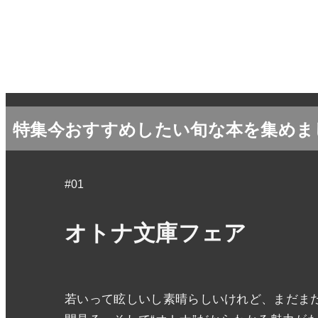
特集
今おすすめしたい旬な本を集めま
#01
オトナ文庫フェア
若いって眩しいし素晴らしいけれど、まだまだ