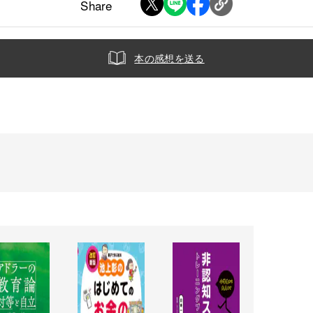
Share
本の感想を送る