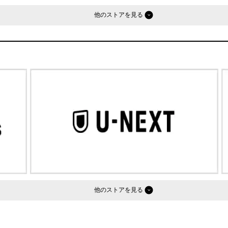
他のストア
他のストア