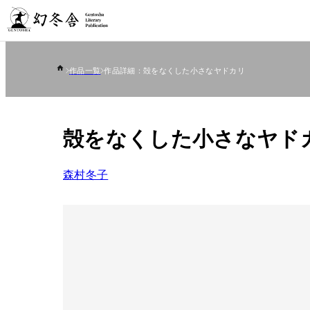
作品一覧
作品詳細：殻をなくした小さなヤドカリ
殻をなくした小さなヤド
森村冬子