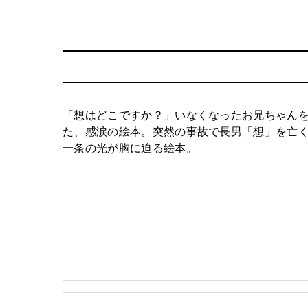
「想はどこですか？」いなくなったお兄ちゃん
た、感涙の絵本。突然の事故で長男「想」を亡
一条の光が胸に迫る絵本。