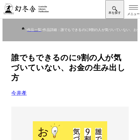
作品一覧
作品詳細：誰でもできるのに9割の人が気づいていない、お
誰でもできるのに9割の人が気
づいていない、お金の生み出し
方
今井孝