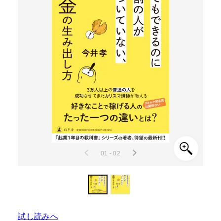
01 - 02
試し読みへ