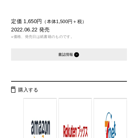
定価 1,650円
（本体1,500円＋税）
2022.06.22
発売
※価格、発売日は紙書籍のものです。
書誌情報
発行形態：
単行本
電子書籍
オーディオブック
購入する
ISBN：
9784344039773
Cコード：
0033
判型：
四六判