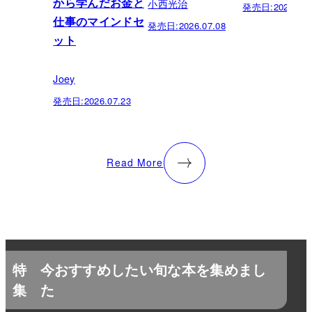
小西光治
から学んだお金と
発売日:
2026.06.
仕事のマインドセ
発売日:
2026.07.08
ット
Joey
発売日:
2026.07.23
Read More
特
今おすすめしたい旬な本を集めまし
集
た