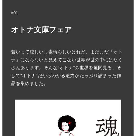
#01
オトナ文庫フェア
若いって眩しいし素晴らしいけれど、まだまだ「オト
ナ」にならないと見えてこない世界が世の中にはたく
さんあります。そんな“オトナ”の世界を垣間見る、そ
して“オトナ”だからわかる魅力がたっぷり詰まった作
品を集めました。