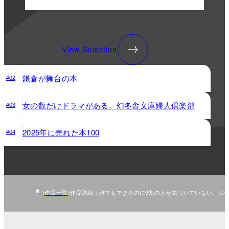
View Selection
鎌倉が舞台の本
#02
女の数だけドラマがある。幻冬舎文庫婦人倶楽部
#03
2025年に売れた本100
#04
作品一覧
作品詳細：誰でもできるのに9割の人が気づいていない、お