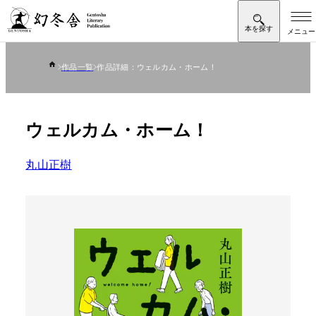
作品一覧
作品詳細：ウェルカム・ホーム！
ウェルカム・ホーム！
丸山正樹