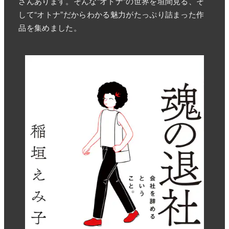
さんあります。そんな“オトナ”の世界を垣間見る、そ
して“オトナ”だからわかる魅力がたっぷり詰まった作
品を集めました。