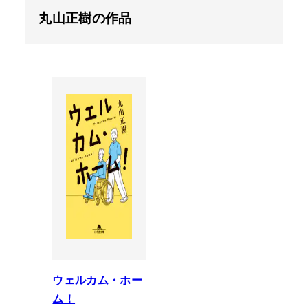
丸山正樹の作品
ウェルカム・ホー
ム！