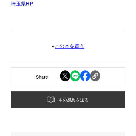
埼玉県HP
この本を買う
Share
本の感想を送る