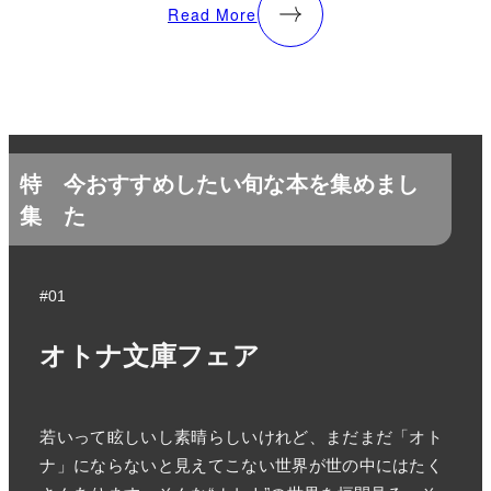
Read More
特
今おすすめしたい旬な本を集めまし
集
た
#01
オトナ文庫フェア
若いって眩しいし素晴らしいけれど、まだまだ「オト
ナ」にならないと見えてこない世界が世の中にはたく