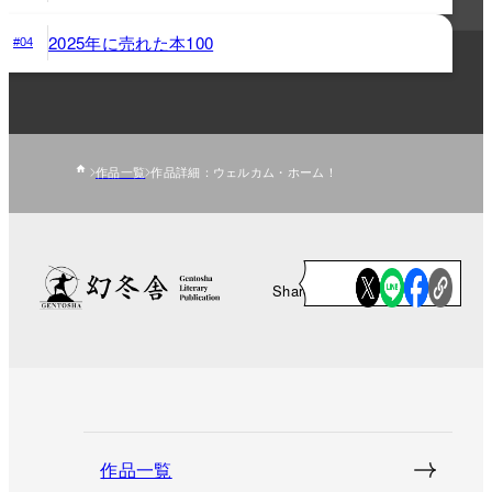
2025年に売れた本100
#04
作品一覧
作品詳細：ウェルカム・ホーム！
Share
作品一覧