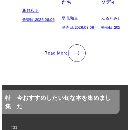
たち
ソディ
桑野和明
早見和真
ふるたみゆき
発売日:
2026.08.06
発売日:
2026.08.06
発売日:
2026.08.
Read More
特
今おすすめしたい旬な本を集めまし
集
た
#01