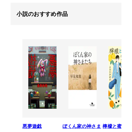
小説のおすすめ作品
悪夢遊戯
ぼくん家の神さま
檸檬と蜜柑の