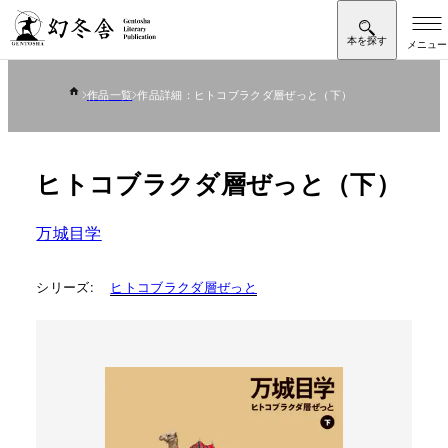
作品一覧
作品詳細：ヒトコブラクダ層ぜっと（下）
ヒトコブラクダ層ぜっと（下）
万城目学
シリーズ:
ヒトコブラクダ層ぜっと