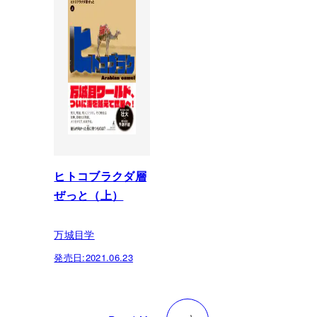
ヒトコブラクダ層
ぜっと（上）
万城目学
発売日:
2021.06.23