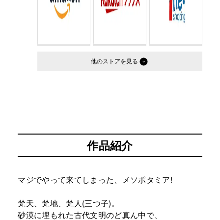
他のストア
作品紹介
マジでやって来てしまった、メソポタミア!
梵天、梵地、梵人(三つ子)。
砂漠に埋もれた古代文明のど真ん中で、