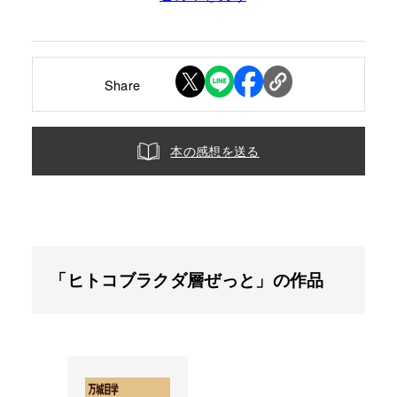
Share
本の感想を送る
「ヒトコブラクダ層ぜっと」の作品