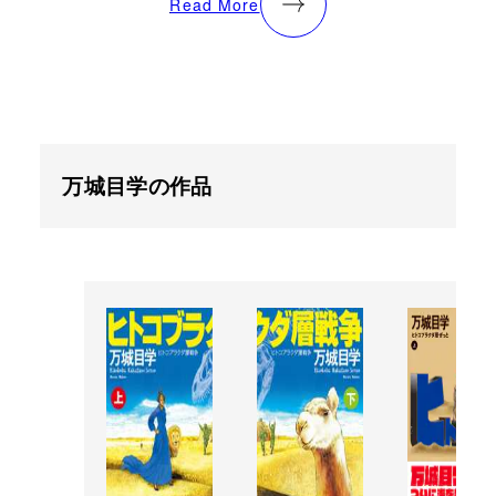
Read More
万城目学の作品