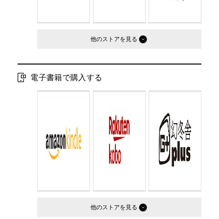
他のストア
電子書籍で購入する
他のストア