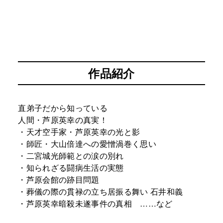
作品紹介
直弟子だから知っている
人間・芦原英幸の真実！
・天才空手家・芦原英幸の光と影
・師匠・大山倍達への愛憎渦巻く思い
・二宮城光師範との涙の別れ
・知られざる闘病生活の実態
・芦原会館の跡目問題
・葬儀の際の貫禄の立ち居振る舞い 石井和義
・芦原英幸暗殺未遂事件の真相 ……など