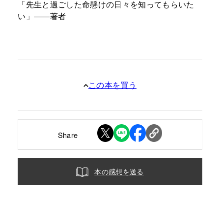
「先生と過ごした命懸けの日々を知ってもらいた
い」――著者
この本を買う
Share
本の感想を送る