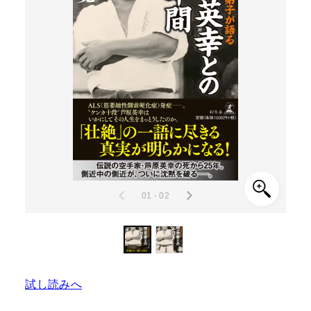
01 - 02
試し読みへ