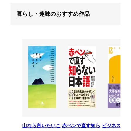
暮らし・趣味のおすすめ作品
山なら言いたいこ
赤ペンで直す知ら
ビジネスパー