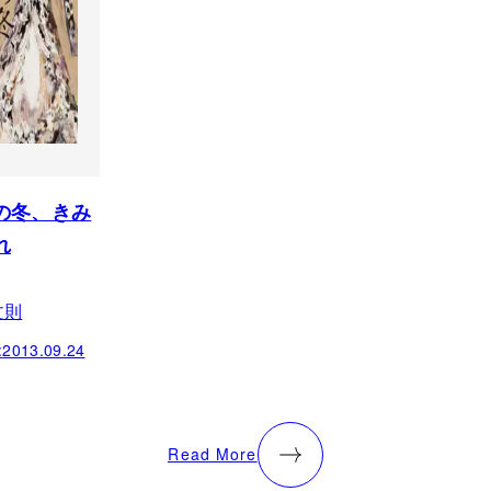
の冬、きみ
れ
文則
:
2013.09.24
Read More