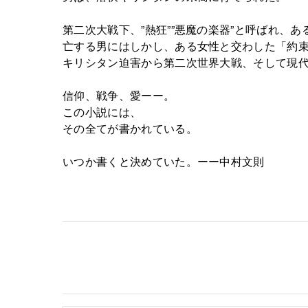
第二次大戦下、”熱狂””悪魔の楽器”と呼ばれ
亡する男にはしかし、ある女性と交わした「約
キリシタン迫害から第二次世界大戦、そして現
信仰、戦争、愛ーー。
この小説には、
その全てが書かれている。
いつか書くと決めていた。ーー中村文則