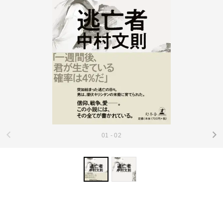
01 - 02