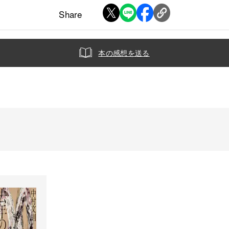
Share
本の感想を送る