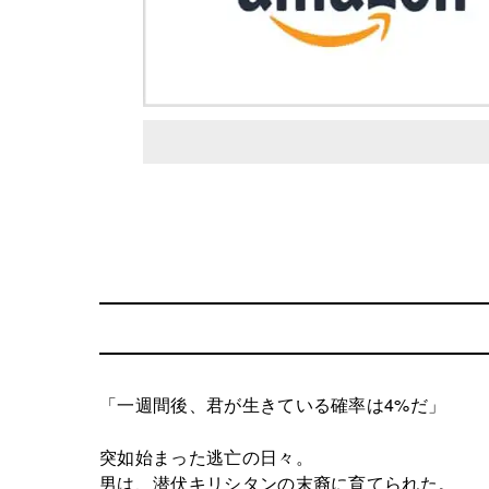
「一週間後、君が生きている確率は4%だ」
突如始まった逃亡の日々。
男は、潜伏キリシタンの末裔に育てられた。