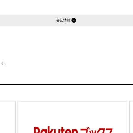
書誌情報
ます。