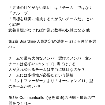
「共通の目的がない集団」は「チーム」ではなく
「グループ」
「目標を確実に達成するのが良いチームだ」 とい
う誤解
意義目標がなければ作業と数字の奴隷になる 他
第2章 Boarding(人員選定)の法則～ 戦える仲間を選
べ～
チームで最も大切なメンバー選びとメンバー変え
チームは必ず4つのタイプに当てはまる
人が入れ替わるチームは本当に駄目なのか？
チームには多様性が必要だという誤解
「ゴットファーザー」より「オーシャンズ11」型
のチームが強い 他
第3章 Communication(意思疎通)の法則～最高の空
間をつくれ～