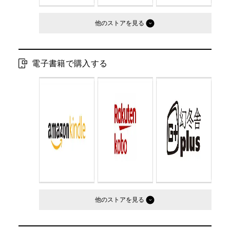
他のストア
電子書籍で購入する
他のストア