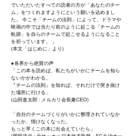
でいただいたすべての読者の方が「あなたのチー
ム」をつくれますようにという願いを込めまし
た。 今こそ「チームの法則」によって、ドラマや
映画の中では当たり前のように起こる「チームの
軌跡」を自らのチームで起こせるようになること
を祈っています。 」
(本文「はじめに」より)
●各界から絶賛の声
「この本を読めば、私たちがいかにチームを知ら
ないかがわかる。
『チームの法則』を知れば、それだけで突き抜け
た場所に行ける」
(山田進太郎 : メルカリ会長兼CEO)
「自分のチームづくりがいかに整理されていなか
ったか、情けなくなった。
もっと早くこの本に出会えていたら」
(岡田武史 : 元サッカー日本代表監督・FC今治オー