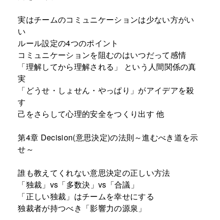
実はチームのコミュニケーションは少ない方がい
い
ルール設定の4つのポイント
コミュニケーションを阻むのはいつだって感情
「理解してから理解される」 という人間関係の真
実
「どうせ・しょせん・やっぱり」がアイデアを殺
す
己をさらして心理的安全をつくり出す 他
第4章 Decision(意思決定)の法則～進むべき道を示
せ～
誰も教えてくれない意思決定の正しい方法
「独裁」vs「多数決」vs「合議」
「正しい独裁」はチームを幸せにする
独裁者が持つべき「影響力の源泉」