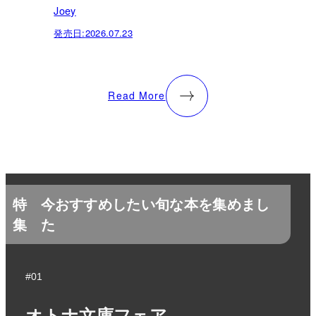
Joey
発売日:
2026.07.23
Read More
特
今おすすめしたい旬な本を集めまし
集
た
#01
オトナ文庫フェア