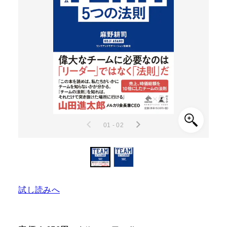
01 - 02
試し読みへ