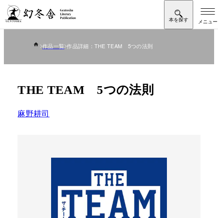
作品一覧
作品詳細：THE TEAM 5つの法則
THE TEAM 5つの法則
麻野耕司