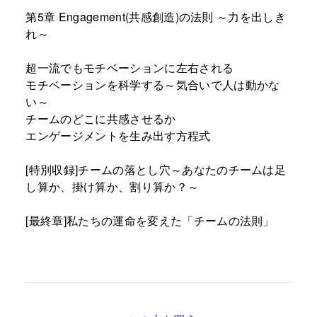
第5章 Engagement(共感創造)の法則 ～力を出しき
れ～
超一流でもモチベーションに左右される
モチベーションを科学する～気合いで人は動かな
い～
チームのどこに共感させるか
エンゲージメントを生み出す方程式
[特別収録]チームの落とし穴～あなたのチームは足
し算か、掛け算か、割り算か？～
[最終章]私たちの運命を変えた「チームの法則」