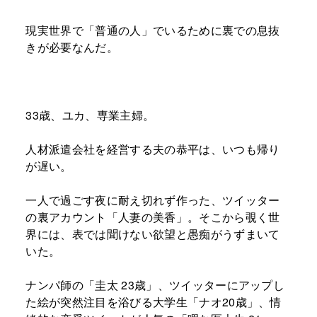
現実世界で「普通の人」でいるために裏での息抜
きが必要なんだ。
33歳、ユカ、専業主婦。
人材派遣会社を経営する夫の恭平は、いつも帰り
が遅い。
一人で過ごす夜に耐え切れず作った、ツイッター
の裏アカウント「人妻の美香」。そこから覗く世
界には、表では聞けない欲望と愚痴がうずまいて
いた。
ナンパ師の「圭太 23歳」、ツイッターにアップし
た絵が突然注目を浴びる大学生「ナオ20歳」、情