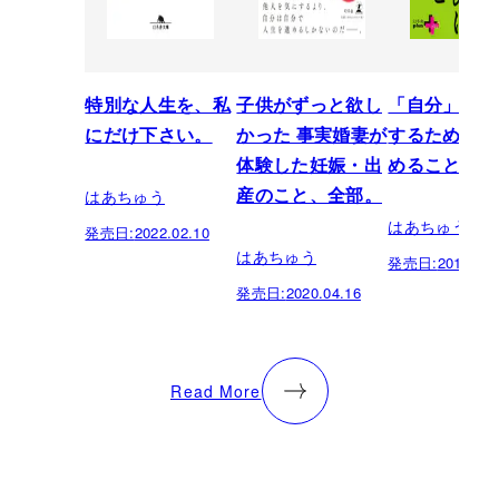
特別な人生を、私
子供がずっと欲し
「自分」を仕
にだけ下さい。
かった 事実婚妻が
するためにま
体験した妊娠・出
めること
はあちゅう
産のこと、全部。
はあちゅう
発売日:
2022.02.10
はあちゅう
発売日:
2018.06.
発売日:
2020.04.16
Read More