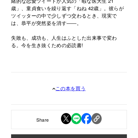
緒的な恋愛ツイートが人気の「暇な医大生 21
歳」、童貞食いを繰り返す「ねね 42歳」。彼らが
ツイッターの中で少しずつ交わるとき、現実で
は、恭平が突然姿を消す――。
失敗も、成功も、人生はふとした出来事で変わ
る。今を生き抜くための必読書!
この本を買う
Share