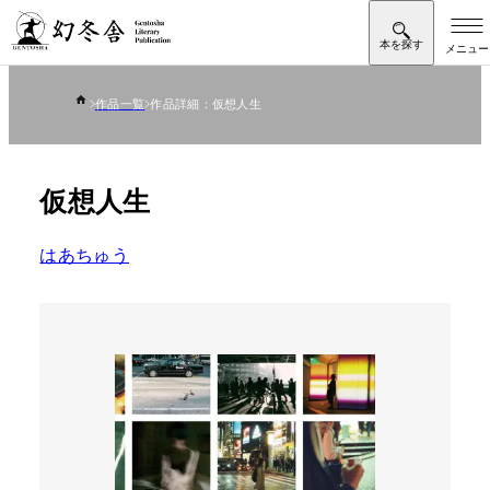
作品一覧
作品詳細：仮想人生
仮想人生
はあちゅう