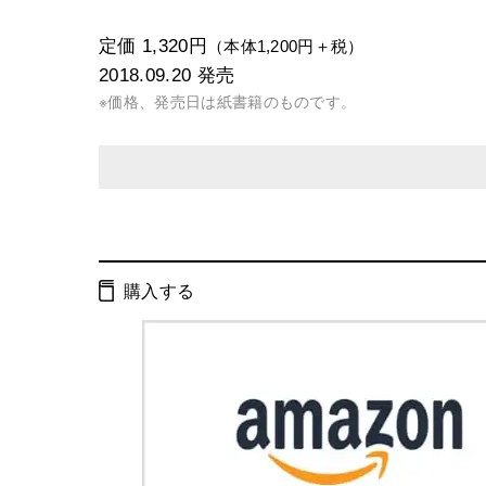
定価 1,320円
（本体1,200円＋税）
2018.09.20
発売
※価格、発売日は紙書籍のものです。
発行形態：
単行本
電子書籍
購入する
ISBN：
9784344033658
Cコード：
0095