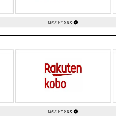
他のストア
他のストア