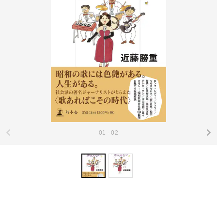
01 - 02