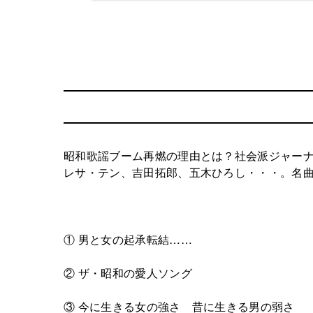
昭和歌謡ブーム再燃の理由とは？社会派ジャー
レサ・テン、吉田拓郎、五木ひろし・・・。名曲
① 男と女の起承転結……
② ザ・昭和の愛人ソング
③ 今に生きる女の強さ 昔に生きる男の弱さ