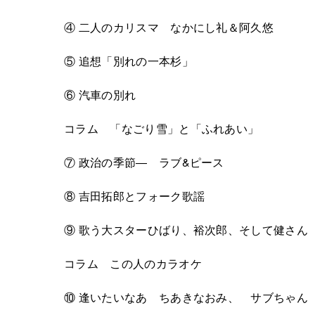
④ 二人のカリスマ なかにし礼＆阿久悠
⑤ 追想「別れの一本杉」
⑥ 汽車の別れ
コラム 「なごり雪」と「ふれあい」
⑦ 政治の季節― ラブ&ピース
⑧ 吉田拓郎とフォーク歌謡
⑨ 歌う大スターひばり、裕次郎、そして健さん
コラム この人のカラオケ
⑩ 逢いたいなあ ちあきなおみ、 サブちゃん