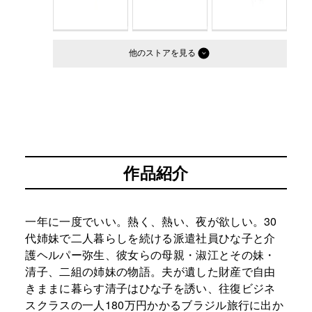
他のストア
作品紹介
一年に一度でいい。熱く、熱い、夜が欲しい。30
代姉妹で二人暮らしを続ける派遣社員ひな子と介
護ヘルパー弥生、彼女らの母親・淑江とその妹・
清子、二組の姉妹の物語。夫が遺した財産で自由
きままに暮らす清子はひな子を誘い、往復ビジネ
スクラスの一人180万円かかるブラジル旅行に出か