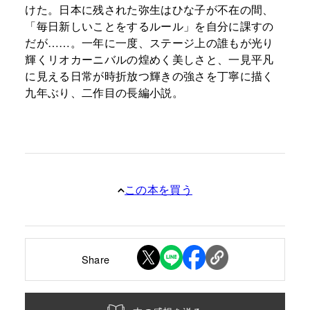
けた。日本に残された弥生はひな子が不在の間、
「毎日新しいことをするルール」を自分に課すの
だが……。一年に一度、ステージ上の誰もが光り
輝くリオカーニバルの煌めく美しさと、一見平凡
に見える日常が時折放つ輝きの強さを丁寧に描く
九年ぶり、二作目の長編小説。
この本を買う
Share