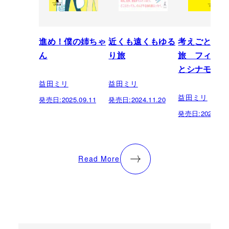
進め！僕の姉ちゃ
近くも遠くもゆる
考えごとした
ん
り旅
旅 フィンラ
とシナモンロ
益田ミリ
益田ミリ
益田ミリ
発売日:
2025.09.11
発売日:
2024.11.20
発売日:
2024.08.
Read More