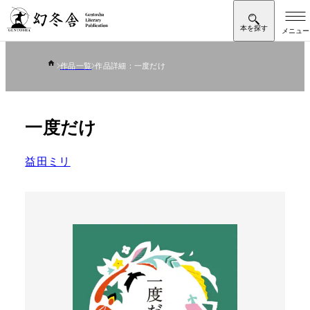
作品一覧
作品詳細：一度だけ
一度だけ
益田ミリ