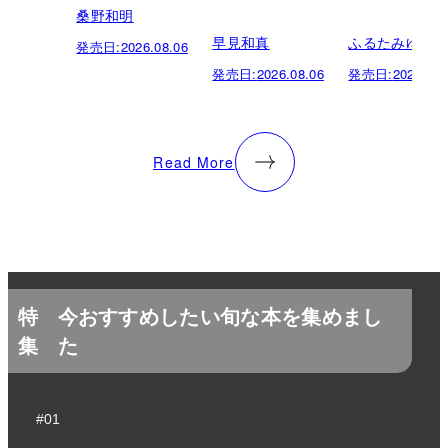
桑野和明
早見和真
ふるたみゆき
発売日:
2026.08.06
発売日:
2026.08.06
発売日:
2026.08.
Read More
特
今おすすめしたい旬な本を集めまし
集
た
#01