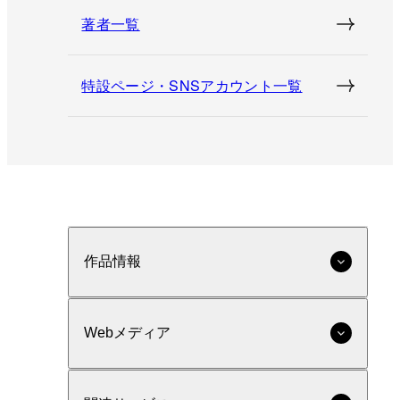
著者一覧
特設ページ・SNSアカウント一覧
作品情報
Webメディア