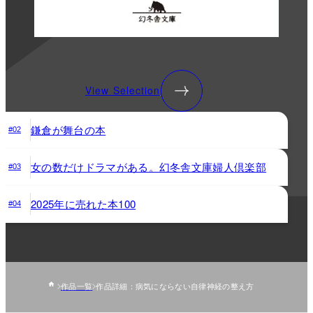
View Selection
鎌倉が舞台の本
#02
女の数だけドラマがある。幻冬舎文庫婦人倶楽部
#03
2025年に売れた本100
#04
作品一覧
作品詳細：病気にならない自律神経の整え方