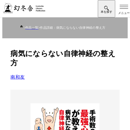
作品一覧
作品詳細：病気にならない自律神経の整え方
病気にならない自律神経の整え
方
南和友