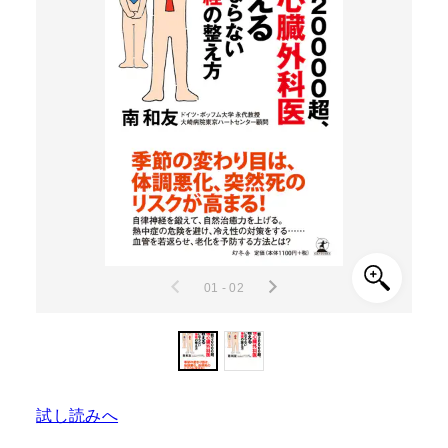
01 - 02
試し読みへ