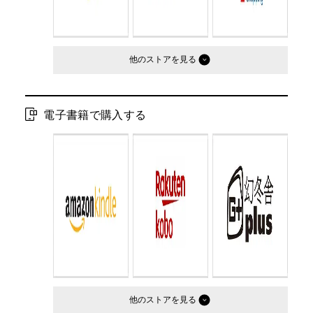
他のストア
電子書籍で購入する
他のストア