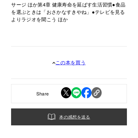
サージ ほか第4章 健康寿命を延ばす生活習慣●食品
を選ぶときは「おさかなすきやね」●テレビを見る
よりラジオを聞こう ほか
この本を買う
Share
本の感想を送る