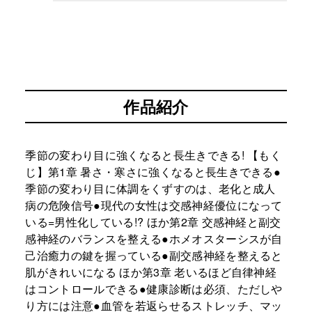
作品紹介
季節の変わり目に強くなると長生きできる! 【もく
じ】第1章 暑さ・寒さに強くなると長生きできる●
季節の変わり目に体調をくずすのは、老化と成人
病の危険信号●現代の女性は交感神経優位になって
いる=男性化している!? ほか第2章 交感神経と副交
感神経のバランスを整える●ホメオスターシスが自
己治癒力の鍵を握っている●副交感神経を整えると
肌がきれいになる ほか第3章 老いるほど自律神経
はコントロールできる●健康診断は必須、ただしや
り方には注意●血管を若返らせるストレッチ、マッ