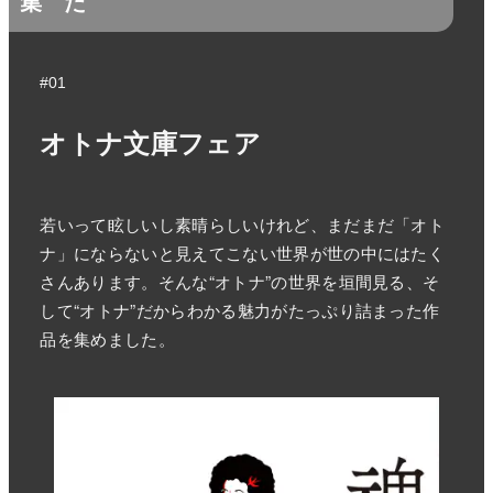
集
た
#01
オトナ文庫フェア
若いって眩しいし素晴らしいけれど、まだまだ「オト
ナ」にならないと見えてこない世界が世の中にはたく
さんあります。そんな“オトナ”の世界を垣間見る、そ
して“オトナ”だからわかる魅力がたっぷり詰まった作
品を集めました。