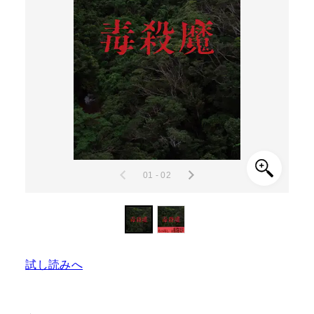
01 - 02
試し読みへ