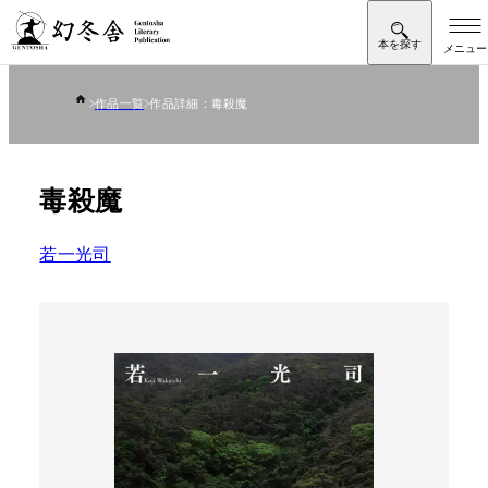
作品一覧
作品詳細：毒殺魔
毒殺魔
若一光司