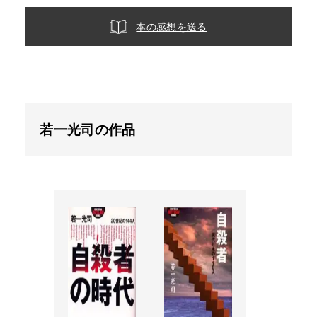
本の感想を送る
若一光司の作品