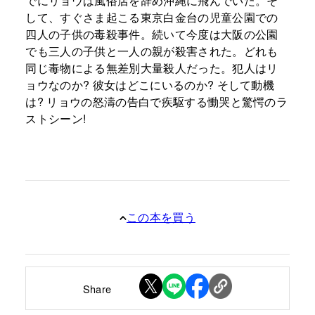
でにリョウは風俗店を辞め沖縄に飛んでいた。そ
して、すぐさま起こる東京白金台の児童公園での
四人の子供の毒殺事件。続いて今度は大阪の公園
でも三人の子供と一人の親が殺害された。どれも
同じ毒物による無差別大量殺人だった。犯人はリ
ョウなのか? 彼女はどこにいるのか? そして動機
は? リョウの怒濤の告白で疾駆する慟哭と驚愕のラ
ストシーン!
この本を買う
Share