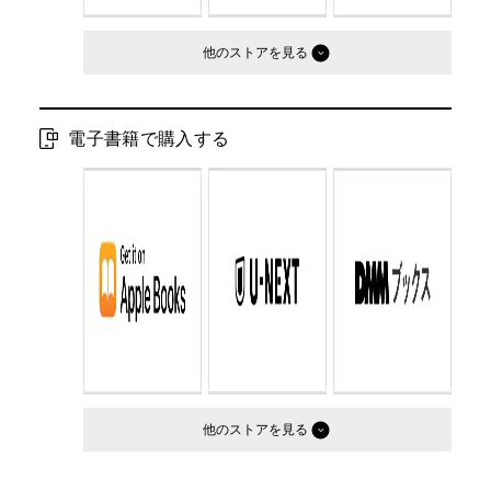
他のストア
電子書籍で購入する
他のストア