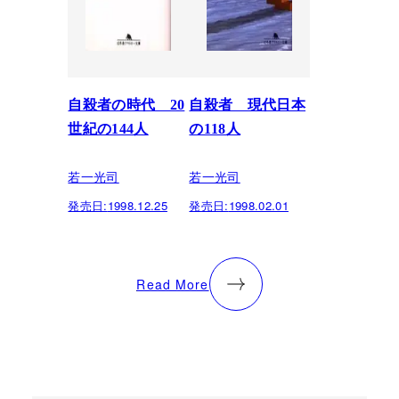
自殺者の時代 20
自殺者 現代日本
世紀の144人
の118人
若一光司
若一光司
発売日:
1998.12.25
発売日:
1998.02.01
Read More