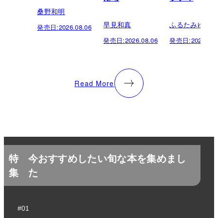
桑野和明
早見和真
ふるたみゆき
発売日:
2026.08.06
発売日:
2026.08.06
発売日:
2026.08.
Read More
特
今おすすめしたい旬な本を集めまし
集
た
#01