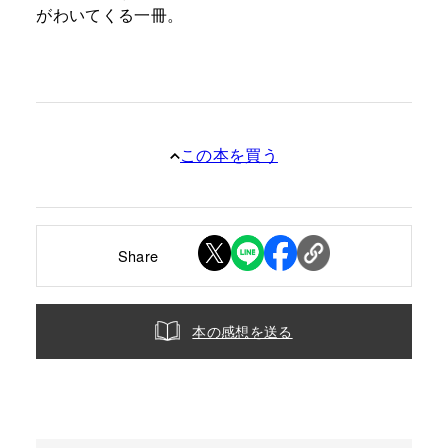
がわいてくる一冊。
この本を買う
Share
本の感想を送る