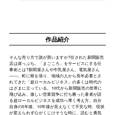
作品紹介
そんな売り方で誰が買いますか?任された新聞販売
店は崖っぷち。「まごころ」をサービスにする仕
事術とは?新聞屋さんや牛乳屋さん、電気屋さん
――。町に根を張り、地域の人から長年必要とさ
れてきた「超ローカルビジネス」の多くは時代の
はざまに立っている。10代から新聞販売の世界に
飛び込み、激しい営業競争に打ち勝った著者が語
る超ローカルビジネスを成功へ導く考え方。自分
自身の5年後、10年後が見えなくて不安な時、現状
が変えられず心がくじけそうな時に、読むと勇気