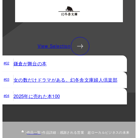
View Selection
鎌倉が舞台の本
#02
女の数だけドラマがある。幻冬舎文庫婦人倶楽部
#03
2025年に売れた本100
#04
作品一覧
作品詳細：感謝される営業 超ローカルビジネスの未来