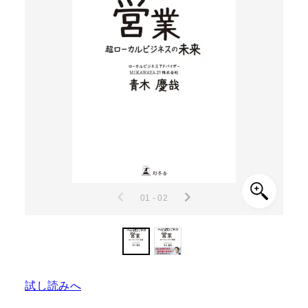
01 - 02
試し読みへ