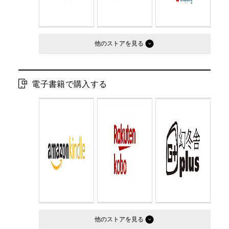
他のストア
電子書籍で購入する
他のストア