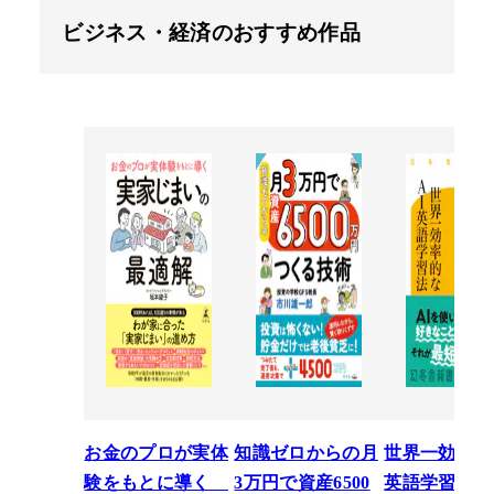
ビジネス・経済のおすすめ作品
お金のプロが実体
知識ゼロからの月
世界一効率的
験をもとに導く
3万円で資産6500
英語学習法