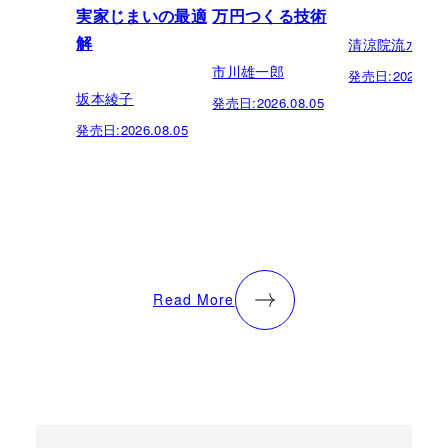
実家じまいの最適
万円つくる技術
清涼院流水
解
市川雄一郎
発売日:
2026.07.
坂本綾子
発売日:
2026.08.05
発売日:
2026.08.05
Read More