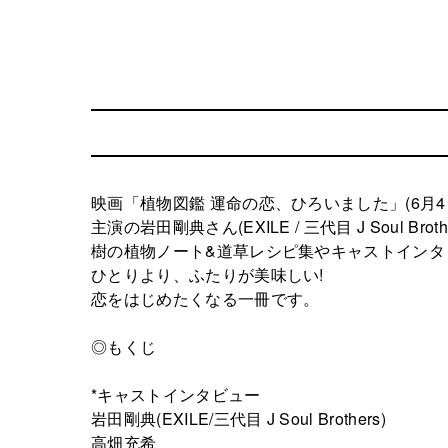
映画「植物図鑑 運命の恋、ひろいました」(6月
主演の岩田剛典さん(EXILE / 三代目 J Soul
樹の植物ノート&道草レシピ集やキャストインタ
ひとりより、ふたりが美味しい!
恋をはじめたくなる一冊です。
◎もくじ
*キャストインタビュー
岩田剛典(EXILE/三代目 J Soul Brothers)
高畑充希