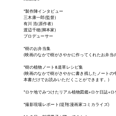
*製作陣インタビュー
三木康一郎(監督)
有川 浩(原作者)
渡辺千穂(脚本家)
プロデューサー
*樹のお弁当集
(映画のなかで樹がさやかに作ってくれたお弁当
*樹の植物ノート&道草レシピ集
(映画のなかで樹がさやかに書き残したノートの
本書だけでお読みいただくことができます。)
*ロケ地でみつけたリアル植物図鑑+ロケ日誌+ロ
*撮影現場レポート(堤翔:漫画家コミカライズ)