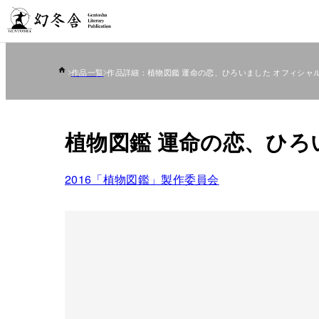
作品一覧
作品詳細：植物図鑑 運命の恋、ひろいました オフィシャ
植物図鑑 運命の恋、ひろ
2016「植物図鑑」製作委員会