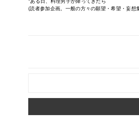
*ある日、料理男子が降ってきたら
(読者参加企画。一般の方々の願望・希望・妄想集