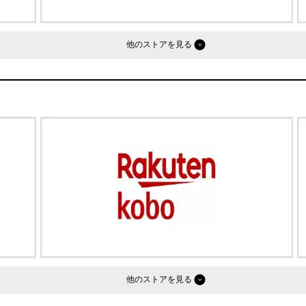
他のストア
他のストア