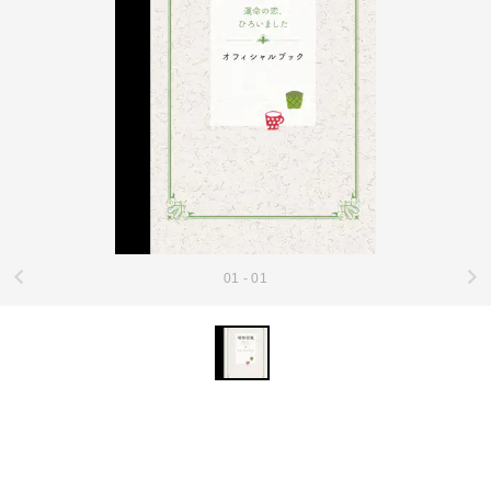
01 - 01