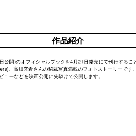
作品紹介
4日公開)のオフィシャルブックを4月21日発売にて刊行する
 Brothers)、高畑充希さんの秘蔵写真満載のフォトストーリーです
ビューなどを映画公開に先駆けて公開します。