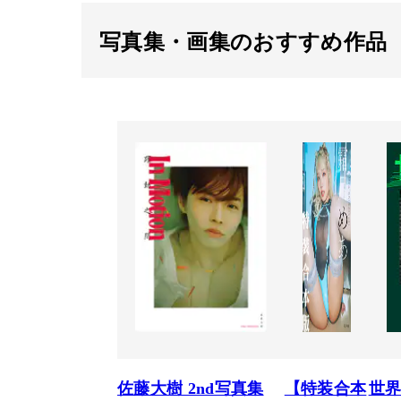
写真集・画集のおすすめ作品
佐藤大樹 2nd写真集
【特装合本
世