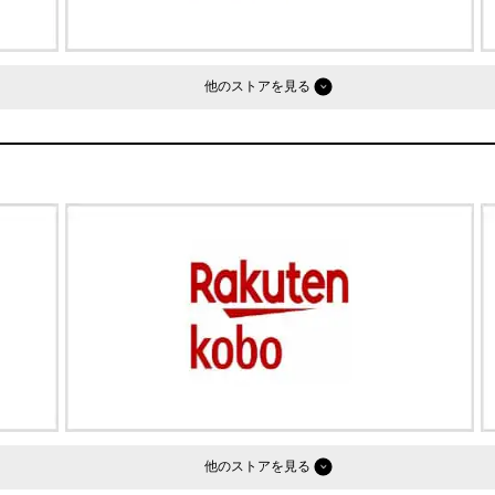
他のストア
他のストア