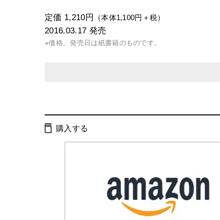
定価 1,210円
（本体1,100円＋税）
2016.03.17
発売
※価格、発売日は紙書籍のものです。
発行形態：
単行本
電子書籍
購入する
ページ数：
216ページ
ISBN：
9784344029194
Cコード：
0095
判型：
四六判