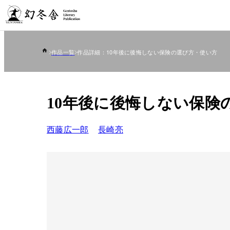
作品一覧
作品詳細：10年後に後悔しない保険の選び方・使い方
10年後に後悔しない保険
西藤広一郎
長崎亮