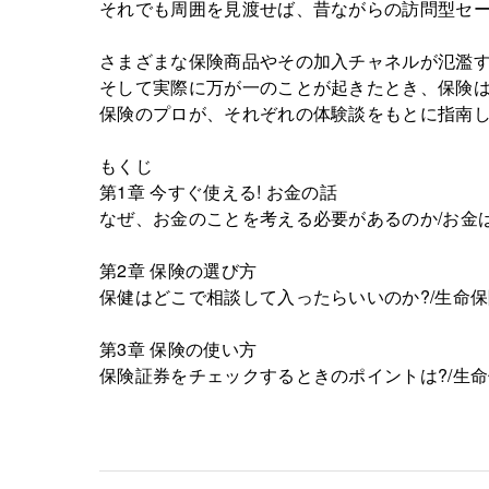
それでも周囲を見渡せば、昔ながらの訪問型セ
さまざまな保険商品やその加入チャネルが氾濫
そして実際に万が一のことが起きたとき、保険
保険のプロが、それぞれの体験談をもとに指南
もくじ
第1章 今すぐ使える! お金の話
なぜ、お金のことを考える必要があるのか/お金
第2章 保険の選び方
保健はどこで相談して入ったらいいのか?/生命保
第3章 保険の使い方
保険証券をチェックするときのポイントは?/生命