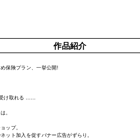
作品紹介
め保険プラン、一挙公開!
受け取れる ……
とは。
ショップ。
やネット加入を促すバナー広告がずらり。