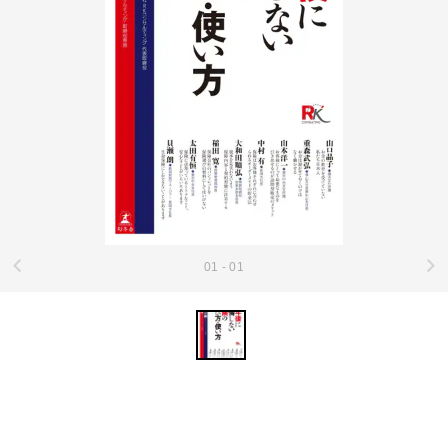
01 - 01