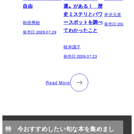
自由
運〟がある！ 歴
井沢元彦
史ミステリとパワ
和田秀樹
ースポットを調べ
発売日:
2026.07.
てわかったこと
発売日:
2026.07.29
桜井識子
発売日:
2026.07.23
Read More
特
今おすすめしたい旬な本を集めまし