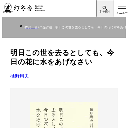
作品一覧
作品詳細：明日この世を去るとしても、今日の花に水をあげ
明日この世を去るとしても、今
日の花に水をあげなさい
樋野興夫