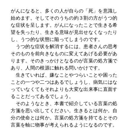
がんになると、多くの人が自らの「死」を意識し
始めます。そしてそのうちの約３割の方がうつ的
な症状を呈します。がんになったことで生きる希
望を失ったり、生きる意味が見出せなくなったり
し、うつ的な状態に陥ってしまうのです。
うつ的な症状を解消するには、患者さんの思考
そのものを前向きなものに変えてあげる必要があ
ります。そのきっかけとなるのが言葉の処方箋で
あり、人間の根源に触れる問いかけです。
生きていれば、嫌なことやつらいことや困った
ことの一つや二つはあるでしょうし、病気にはな
っていなくてもそれよりも大変な出来事に直面す
ることだってあるでしょう。
そのようなとき、本書で紹介している言葉の処
方箋を思い出してください。生きるとは何か。自
分の使命とは何か。言葉の処方箋を持てるとその
言葉を軸に物事が考えられるようになるのです。