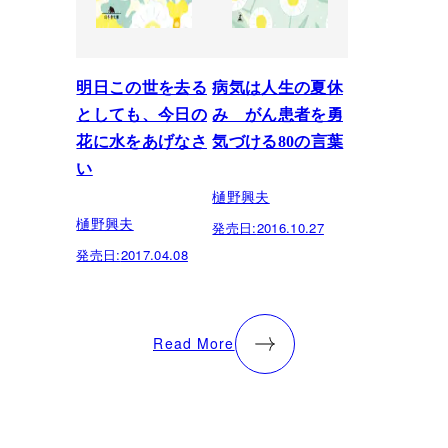
明日この世を去る
病気は人生の夏休
としても、今日の
み がん患者を勇
花に水をあげなさ
気づける80の言葉
い
樋野興夫
樋野興夫
発売日:
2016.10.27
発売日:
2017.04.08
Read More