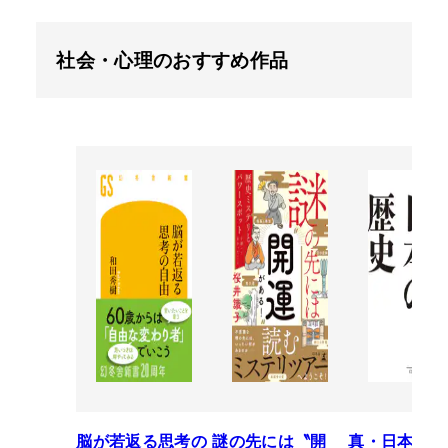
社会・心理のおすすめ作品
脳が若返る思考の
謎の先には〝開
真・日本の歴