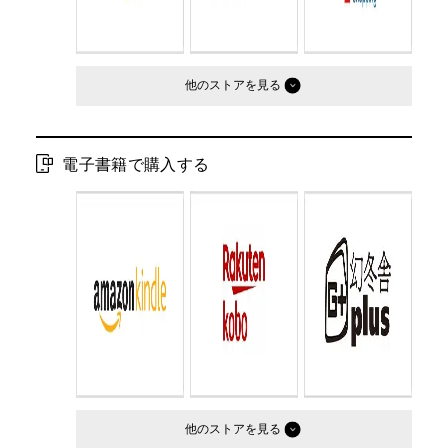
他のストア
電子書籍で購入する
他のストア