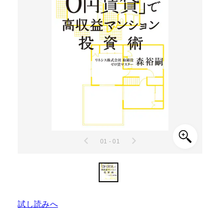
01 - 01
試し読みへ