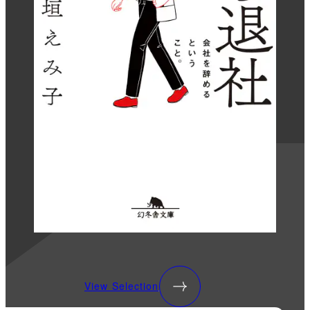
View Selection