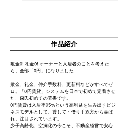
作品紹介
敷金0! 礼金0! オーナーと入居者のことを考えた
ら、全部「0円」になりました
敷金、礼金、仲介手数料、更新料などがすべてゼ
ロ。「0円賃貸」システムを日本で初めて定着させ
た、森氏初めての著書です。
0円賃貸は入居率95%という高利益を生み出すビジ
ネスモデルとして、貸して・借り手双方から喜ば
れ、注目されています。
少子高齢化、空洞化の今こそ、不動産経営で安心