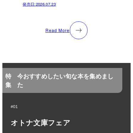
発売日:
2026.07.23
Read More
特
今おすすめしたい旬な本を集めまし
集
た
#01
オトナ文庫フェア