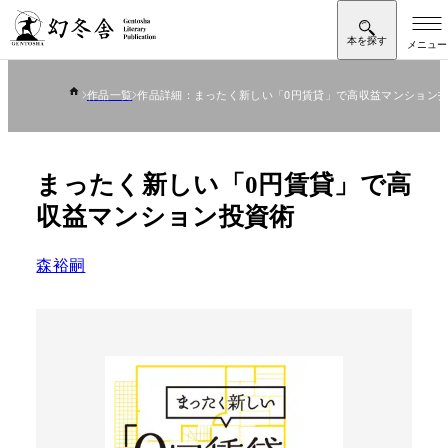
作品一覧
作品詳細：まったく新しい「0円賃貸」で高収益マンション
まったく新しい「0円賃貸」で高
収益マンション投資術
森裕嗣