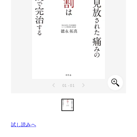
01 - 01
試し読みへ