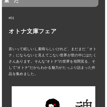
集
た
#01
オトナ文庫フェア
若いって眩しいし素晴らしいけれど、まだまだ「オト
ナ」にならないと見えてこない世界が世の中にはたく
さんあります。そんな“オトナ”の世界を垣間見る、そ
して“オトナ”だからわかる魅力がたっぷり詰まった作
品を集めました。