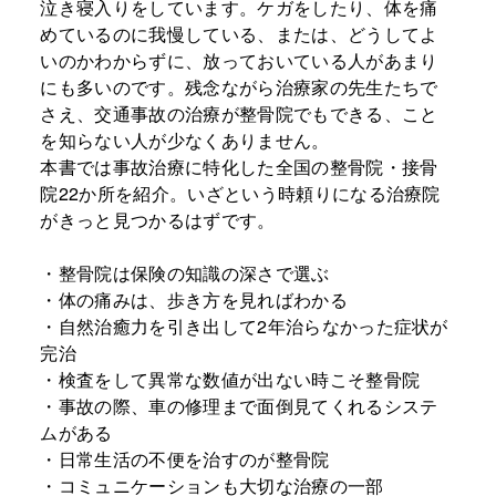
泣き寝入りをしています。ケガをしたり、体を痛
めているのに我慢している、または、どうしてよ
いのかわからずに、放っておいている人があまり
にも多いのです。残念ながら治療家の先生たちで
さえ、交通事故の治療が整骨院でもできる、こと
を知らない人が少なくありません。
本書では事故治療に特化した全国の整骨院・接骨
院22か所を紹介。いざという時頼りになる治療院
がきっと見つかるはずです。
・整骨院は保険の知識の深さで選ぶ
・体の痛みは、歩き方を見ればわかる
・自然治癒力を引き出して2年治らなかった症状が
完治
・検査をして異常な数値が出ない時こそ整骨院
・事故の際、車の修理まで面倒見てくれるシステ
ムがある
・日常生活の不便を治すのが整骨院
・コミュニケーションも大切な治療の一部