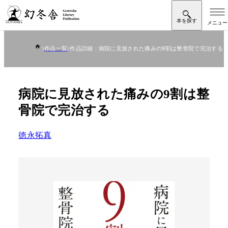
作品一覧
作品詳細：病院に見放された痛みの9割は整骨院で完治する
病院に見放された痛みの9割は整
骨院で完治する
徳永拓真