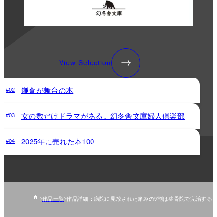
View Selection
鎌倉が舞台の本
#02
女の数だけドラマがある。幻冬舎文庫婦人倶楽部
#03
2025年に売れた本100
#04
作品一覧
作品詳細：病院に見放された痛みの9割は整骨院で完治する