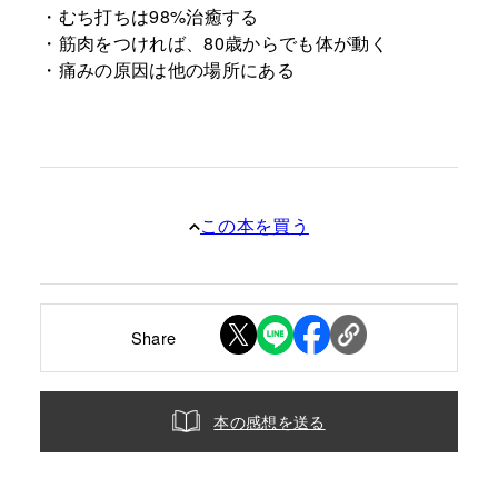
・むち打ちは98%治癒する
・筋肉をつければ、80歳からでも体が動く
・痛みの原因は他の場所にある
この本を買う
Share
本の感想を送る