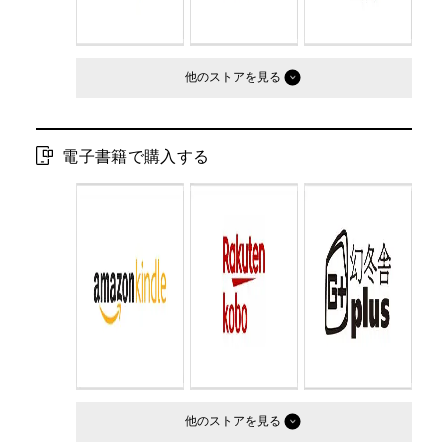
他のストア
電子書籍で購入する
他のストア