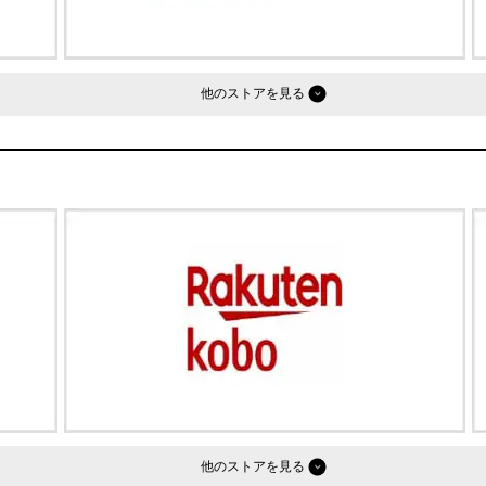
他のストア
他のストア