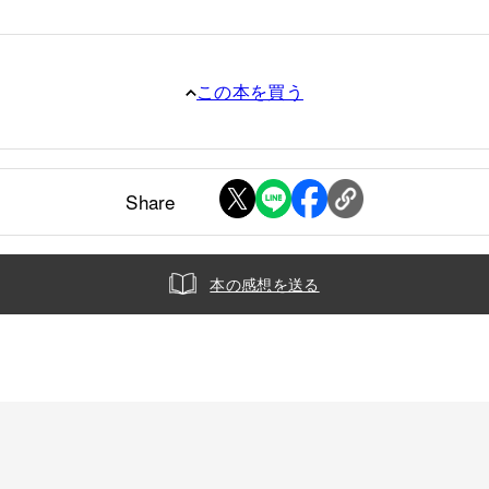
この本を買う
Share
本の感想を送る