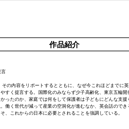
作品紹介
。
提言
」。その内容をリポートするとともに、なぜ今これほどまでに
やすく提言する。国際化のみならず少子高齢化、東京五輪開催
かったのか、家庭では何をして保護者は子どもにどんな支援
説。働く世代が減って産業の空洞化が進むなか、英会話のでき
こそ、これからの日本に必要とされることを強調している。