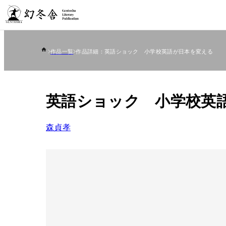
作品一覧
作品詳細：英語ショック 小学校英語が日本を変える
英語ショック 小学校英
森貞孝