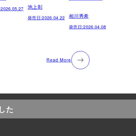
池上彰
:
2026.05.27
相川秀希
発売日:
2026.04.22
発売日:
2026.04.08
Read More
した