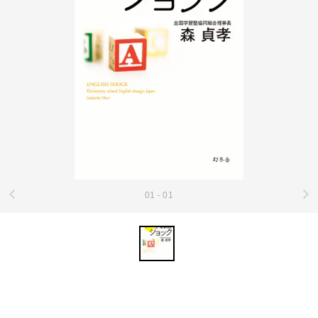
01 - 01