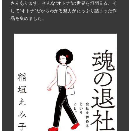
さんあります。そんな“オトナ”の世界を垣間見る、そ
して“オトナ”だからわかる魅力がたっぷり詰まった作
品を集めました。