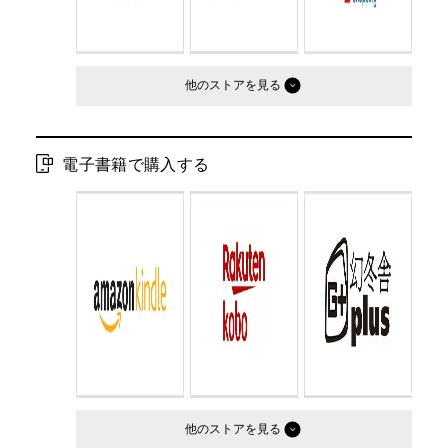
他のストア
電子書籍で購入する
他のストア