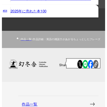
2025年に売れた本100
#04
作品一覧
作品詳細：英語の雑談力があがるちょっとしたフレーズ
Share
作品一覧