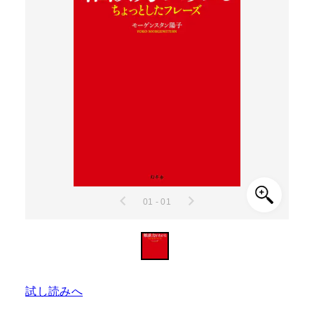
01 - 01
試し読みへ