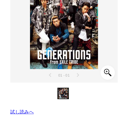
01 - 01
試し読みへ