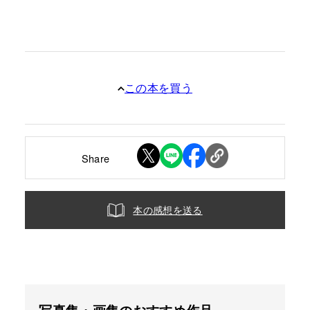
この本を買う
Share
本の感想を送る