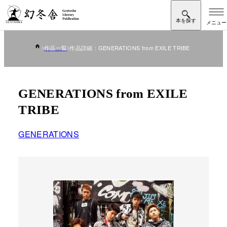
作品一覧
作品詳細：GENERATIONS from EXILE TRIBE
GENERATIONS from EXILE
TRIBE
GENERATIONS