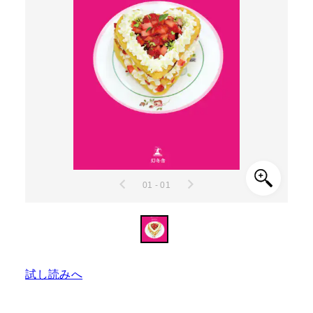
01 - 01
試し読みへ