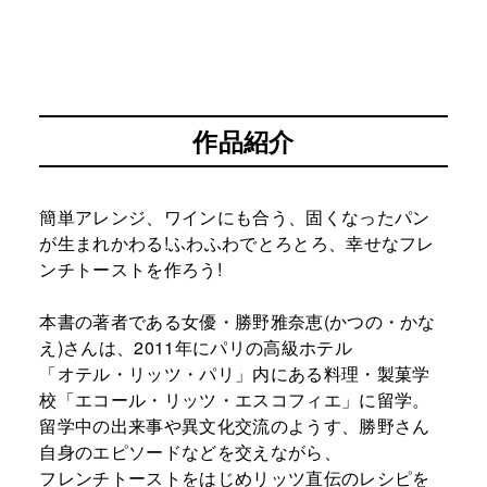
作品紹介
簡単アレンジ、ワインにも合う、固くなったパン
が生まれかわる!ふわふわでとろとろ、幸せなフレ
ンチトーストを作ろう!
本書の著者である女優・勝野雅奈恵(かつの・かな
え)さんは、2011年にパリの高級ホテル
「オテル・リッツ・パリ」内にある料理・製菓学
校「エコール・リッツ・エスコフィエ」に留学。
留学中の出来事や異文化交流のようす、勝野さん
自身のエピソードなどを交えながら、
フレンチトーストをはじめリッツ直伝のレシピを