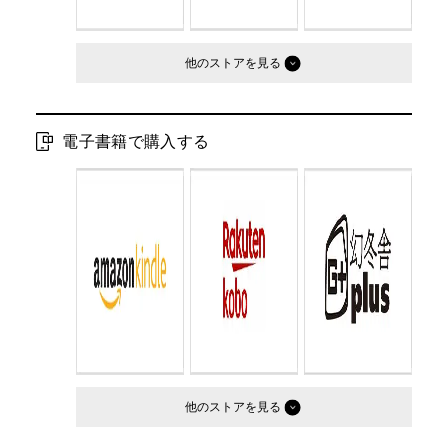
他のストア
電子書籍で購入する
他のストア