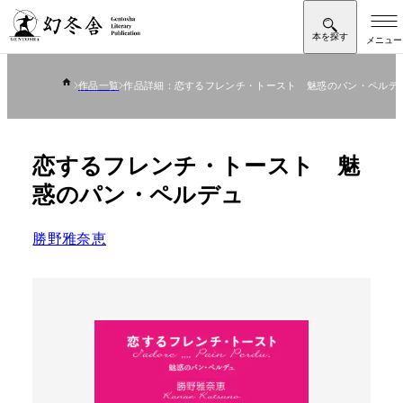
作品一覧
作品詳細：恋するフレンチ・トースト 魅惑のパン・ペルデ
恋するフレンチ・トースト 魅
惑のパン・ペルデュ
勝野雅奈恵