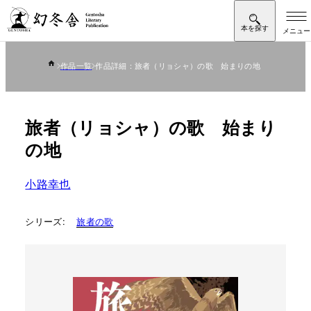
作品一覧
作品詳細：旅者（リョシャ）の歌 始まりの地
旅者（リョシャ）の歌 始まり
の地
小路幸也
シリーズ:
旅者の歌