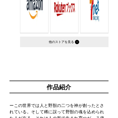
他のストア
作品紹介
ーこの世界では人と野獣の二つを神が創ったとさ
れている。そして稀に誤って野獣の魂を込められ
た人が在る。それは人の形で生まれ育つが、７歳