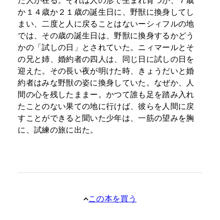
か１４歳か２１歳の誕生日に、野獣に換身してし
まい、二度と人に戻ることはないーシィフルの地
では、その歳の誕生日は、野獣に換身するかどう
かの「試しの日」とされていた。ニィマールとそ
の兄と姉、婚約者の四人は、同じ日に試しの日を
迎えた。その長い夜が明けた時、きょうだいと婚
約者はみな野獣の姿に換身していた。なぜか、人
間の心を残したままー。かつて誰も足を踏み入れ
たことのない果ての地に行けば、彼らを人間に戻
すことができると聞いた少年は、一筋の望みを胸
に、試練の旅に出た。
この本を買う