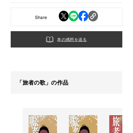
Share
本の感想を送る
「旅者の歌」の作品