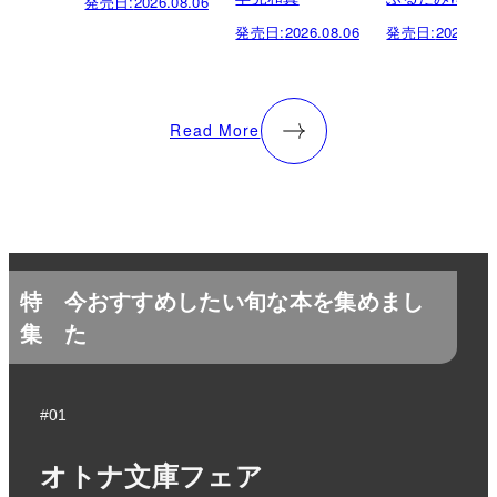
発売日:
2026.08.06
発売日:
2026.08.06
発売日:
2026.08.
Read More
特
今おすすめしたい旬な本を集めまし
集
た
#01
オトナ文庫フェア