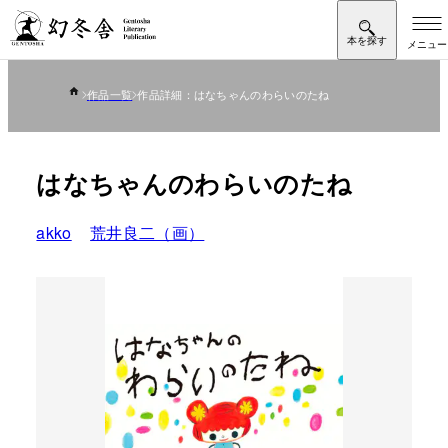
作品一覧
作品詳細：はなちゃんのわらいのたね
はなちゃんのわらいのたね
akko
荒井良二（画）