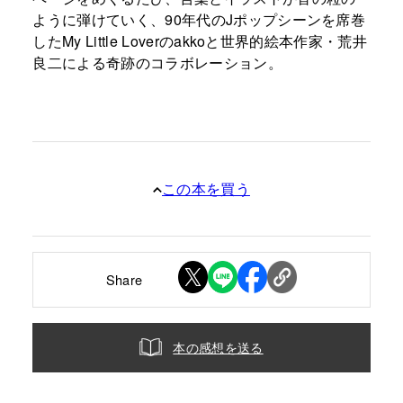
ように弾けていく、90年代のJポップシーンを席巻
したMy Little Loverのakkoと世界的絵本作家・荒井
良二による奇跡のコラボレーション。
この本を買う
Share
本の感想を送る