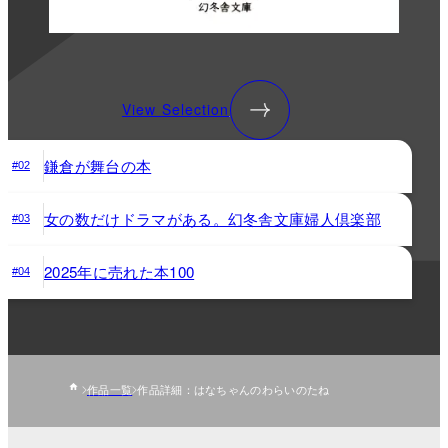
View Selection
鎌倉が舞台の本
#02
女の数だけドラマがある。幻冬舎文庫婦人倶楽部
#03
2025年に売れた本100
#04
作品一覧
作品詳細：はなちゃんのわらいのたね