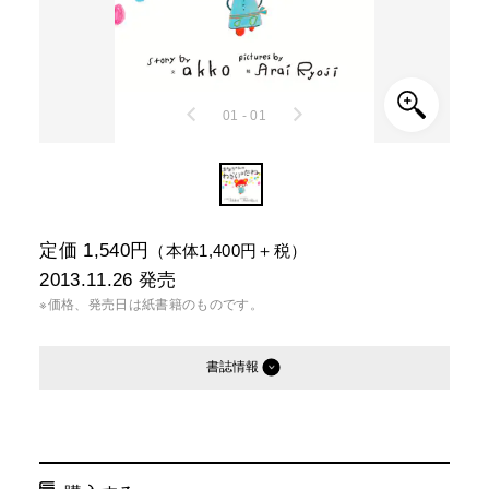
01 - 01
定価 1,540円
（本体1,400円＋税）
2013.11.26
発売
※価格、発売日は紙書籍のものです。
書誌情報
発行形態：
単行本
ページ数：
40ページ