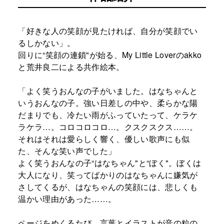
「好きな人の笑顔が見たければ、自分が笑顔でい
るしかない」。
回りに“笑顔の連鎖"が始る、My Little Loverのakko
と荒井良二による共作絵本。
「よく笑うおんなの子がいました。はなちゃんと
いうおんなの子。強い日差しの中や、柔らかな陽
だまりでも、冷たい雨がふっていたって、ケラケ
ラケラ…。コロコロコロ…。クスクスクス……。
それはそれは愛らしく響く、優しい歌声にも似
た、そんな笑い声でした」
よく笑うおんなの子“はなちゃん"と“ぼく"。ぼくは
大人になり、笑ってばかりのはなちゃんに嫌気が
さしてくるが、はなちゃんの笑顔には、悲しくも
温かい理由があった……。
ページをめくるたび、言葉とイラストが音の粒の