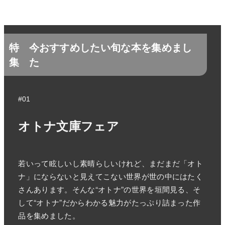
特
今おすすめしたい旬な本を集めまし
集
た
#01
オトナ文庫フェア
若いって眩しいし素晴らしいけれど、まだまだ「オト
ナ」にならないと見えてこない世界が世の中にはたく
さんあります。そんな“オトナ”の世界を垣間見る、そ
して“オトナ”だからわかる魅力がたっぷり詰まった作
品を集めました。