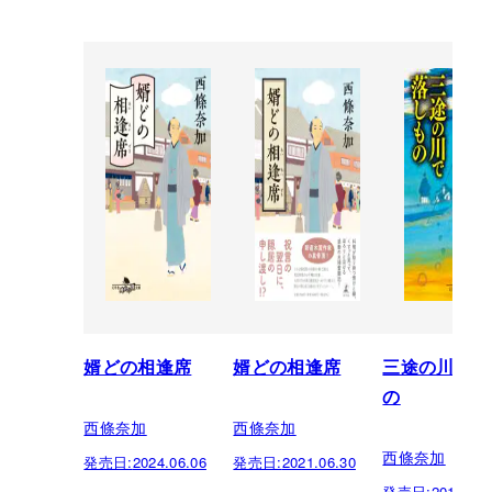
婿どの相逢席
婿どの相逢席
三途の川で落
の
西條奈加
西條奈加
西條奈加
発売日:
2024.06.06
発売日:
2021.06.30
発売日:
2016.12.