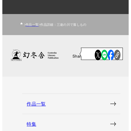
作品一覧
作品詳細：三途の川で落しもの
Share
作品一覧
特集