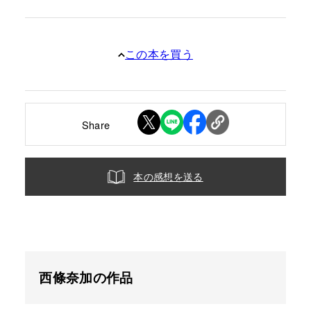
この本を買う
Share
本の感想を送る
西條奈加の作品