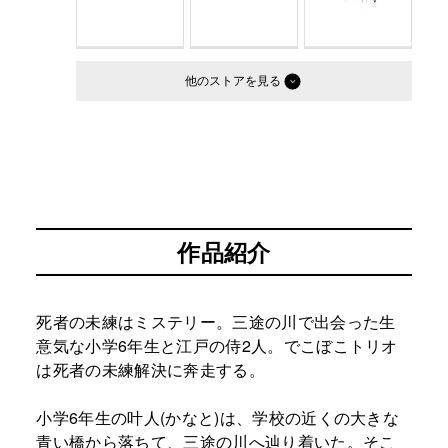
他のストア
作品紹介
死者の未練はミステリー。三途の川で出会った生
意気な小学6年生と江戸の侍2人。でこぼこトリオ
は死者の未練解決に奔走する。
小学6年生の叶人(かなと)は、学校の近くの大きな
青い橋から落ちて、三途の川へ辿り着いた。そこ