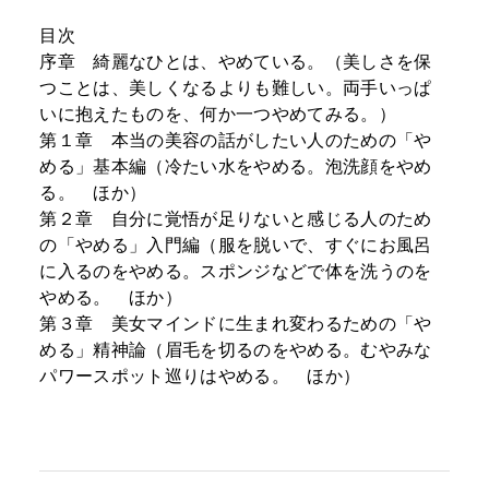
目次
序章 綺麗なひとは、やめている。（美しさを保
つことは、美しくなるよりも難しい。両手いっぱ
いに抱えたものを、何か一つやめてみる。）
第１章 本当の美容の話がしたい人のための「や
める」基本編（冷たい水をやめる。泡洗顔をやめ
る。 ほか）
第２章 自分に覚悟が足りないと感じる人のため
の「やめる」入門編（服を脱いで、すぐにお風呂
に入るのをやめる。スポンジなどで体を洗うのを
やめる。 ほか）
第３章 美女マインドに生まれ変わるための「や
める」精神論（眉毛を切るのをやめる。むやみな
パワースポット巡りはやめる。 ほか）