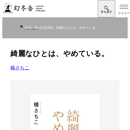
作品一覧
作品詳細：綺麗なひとは、やめている。
綺麗なひとは、やめている。
楊さちこ