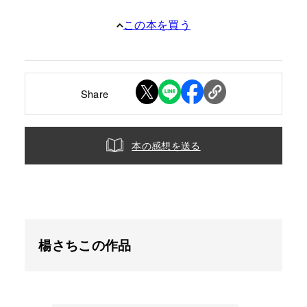
この本を買う
Share
本の感想を送る
楊さちこの作品