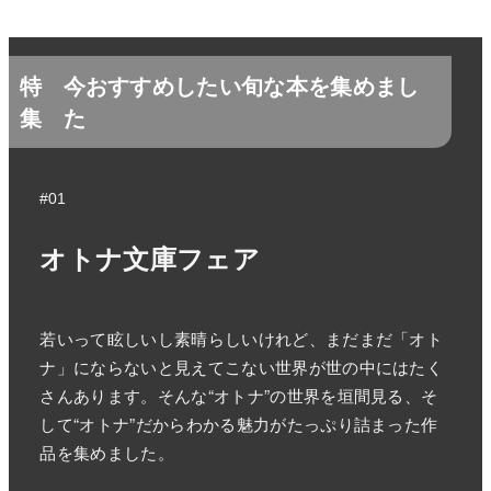
特
今おすすめしたい旬な本を集めまし
集
た
#01
オトナ文庫フェア
若いって眩しいし素晴らしいけれど、まだまだ「オト
ナ」にならないと見えてこない世界が世の中にはたく
さんあります。そんな“オトナ”の世界を垣間見る、そ
して“オトナ”だからわかる魅力がたっぷり詰まった作
品を集めました。