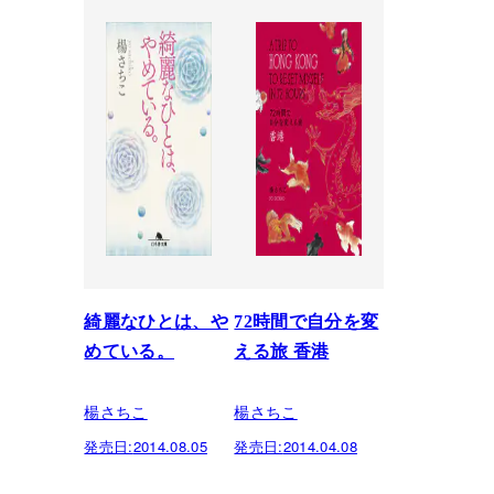
綺麗なひとは、や
72時間で自分を変
めている。
える旅 香港
楊さちこ
楊さちこ
発売日:
2014.08.05
発売日:
2014.04.08