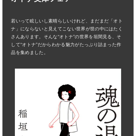
若いって眩しいし素晴らしいけれど、まだまだ「オト
ナ」にならないと見えてこない世界が世の中にはたく
さんあります。そんな“オトナ”の世界を垣間見る、そ
して“オトナ”だからわかる魅力がたっぷり詰まった作
品を集めました。