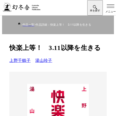
作品一覧
作品詳細：快楽上等！ 3.11以降を生きる
快楽上等！ 3.11以降を生きる
上野千鶴子
湯山玲子