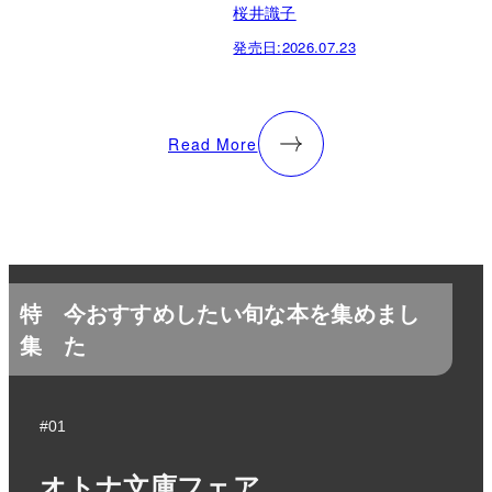
桜井識子
発売日:
2026.07.23
Read More
特
今おすすめしたい旬な本を集めまし
集
た
#01
オトナ文庫フェア