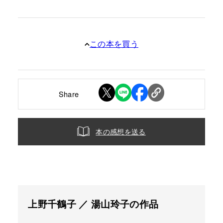
この本を買う
Share
本の感想を送る
上野千鶴子 ／ 湯山玲子の作品