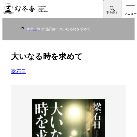
作品一覧
作品詳細：大いなる時を求めて
大いなる時を求めて
梁石日