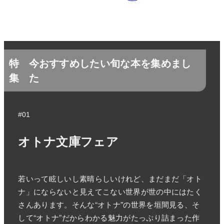
特
今おすすめしたい旬な本を集めまし
集
た
#01
オトナ文庫フェア
若いって眩しいし素晴らしいけれど、まだまだ「オト
ナ」にならないと見えてこない世界が世の中にはたく
さんあります。そんな“オトナ”の世界を垣間見る、そ
して“オトナ”だからわかる魅力がたっぷり詰まった作