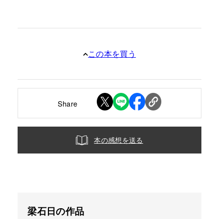
この本を買う
Share
本の感想を送る
梁石日の作品