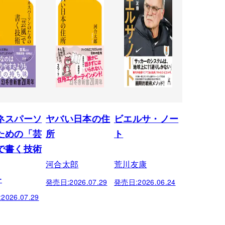
ネスパーソ
ヤバい日本の住
ビエルサ・ノー
ための「芸
所
ト
で書く技術
河合太郎
荒川友康
ー
発売日:
2026.07.29
発売日:
2026.06.24
:
2026.07.29