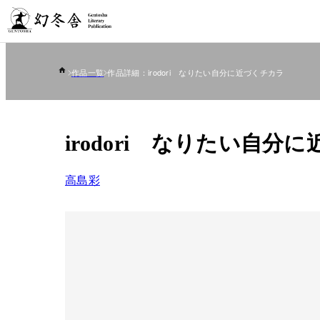
作品一覧
作品詳細：irodori なりたい自分に近づくチカラ
irodori なりたい自分
高島彩