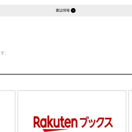
書誌情報
ます。