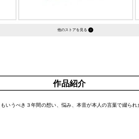
他のストア
作品紹介
ともいうべき３年間の想い、悩み、本音が本人の言葉で綴られ