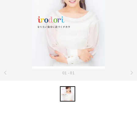
01 - 01