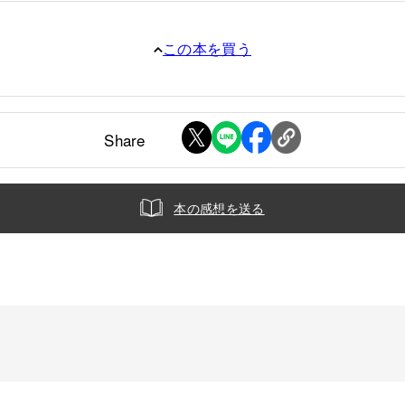
この本を買う
Share
本の感想を送る