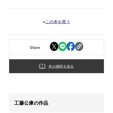
この本を買う
Share
本の感想を送る
工藤公康の作品