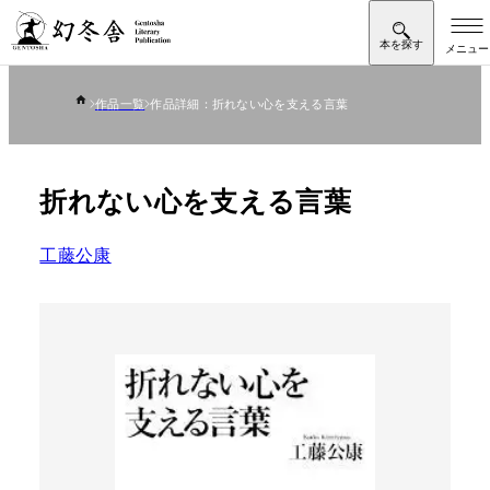
作品一覧
作品詳細：折れない心を支える言葉
折れない心を支える言葉
工藤公康