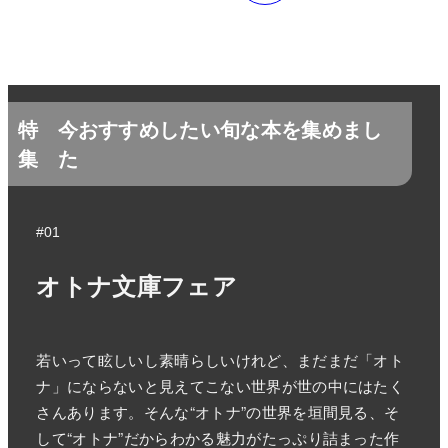
特
今おすすめしたい旬な本を集めまし
集
た
#01
オトナ文庫フェア
若いって眩しいし素晴らしいけれど、まだまだ「オト
ナ」にならないと見えてこない世界が世の中にはたく
さんあります。そんな“オトナ”の世界を垣間見る、そ
して“オトナ”だからわかる魅力がたっぷり詰まった作