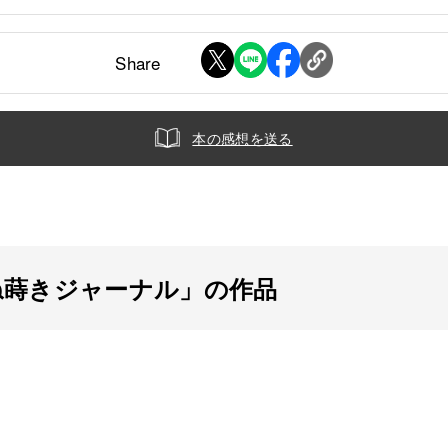
Share
本の感想を送る
たね蒔きジャーナル」の作品