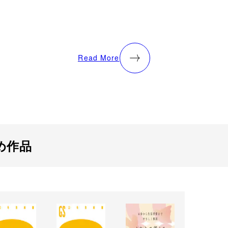
Read More
め作品