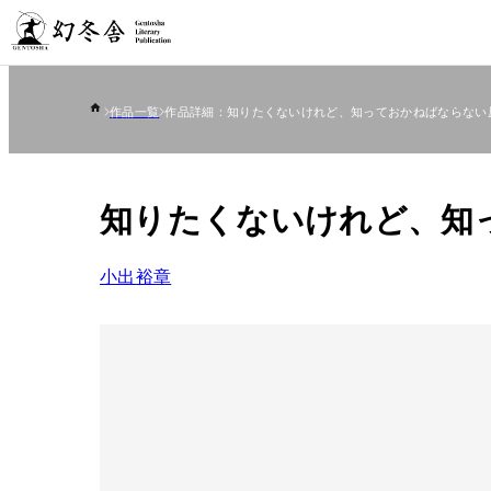
作品一覧
作品詳細：知りたくないけれど、知っておかねばならない
知りたくないけれど、知
小出裕章