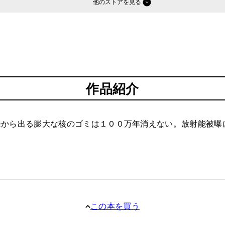
他のストア
作品紹介
発から出る膨大な核のゴミは１００万年消えない。放射能被曝
この本を買う