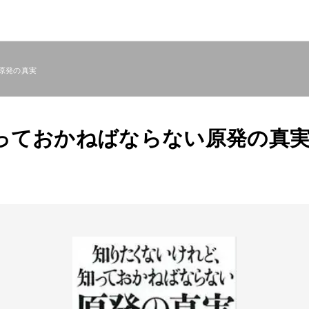
原発の真実
っておかねばならない原発の真