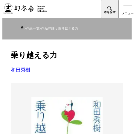
作品一覧
作品詳細：乗り越える力
乗り越える力
和田秀樹