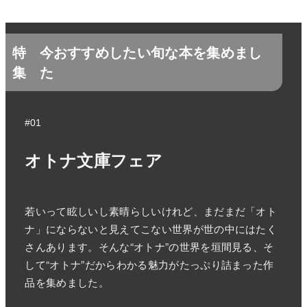
特
今おすすめしたい旬な本を集めまし
集
た
#01
オトナ文庫フェア
若いって眩しいし素晴らしいけれど、まだまだ「オト
ナ」にならないと見えてこない世界が世の中にはたく
さんあります。そんな“オトナ”の世界を垣間見る、そ
して“オトナ”だからわかる魅力がたっぷり詰まった作
品を集めました。