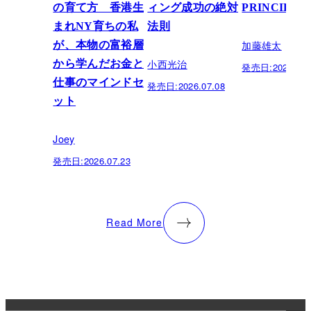
の育て方 香港生
ィング成功の絶対
PRINCIPLE
まれNY育ちの私
法則
加藤雄太
が、本物の富裕層
小西光治
から学んだお金と
発売日:
2026.06.
仕事のマインドセ
発売日:
2026.07.08
ット
Joey
発売日:
2026.07.23
Read More