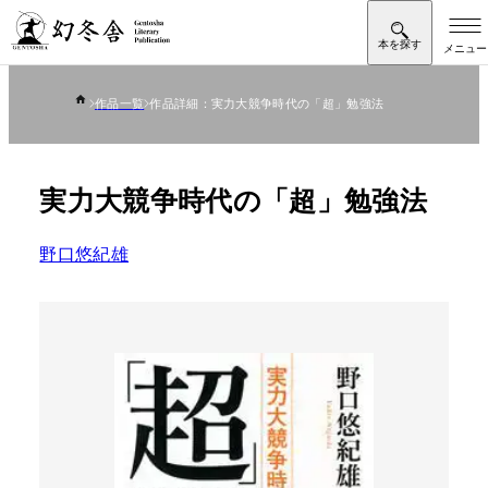
作品一覧
作品詳細：実力大競争時代の「超」勉強法
実力大競争時代の「超」勉強法
野口悠紀雄