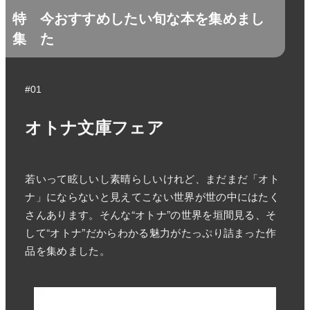
特
今おすすめしたい旬な本を集めまし
集
た
#01
オトナ文庫フェア
若いって眩しいし素晴らしいけれど、まだまだ「オト
ナ」にならないと見えてこない世界が世の中にはたく
さんあります。そんな“オトナ”の世界を垣間見る、そ
して“オトナ”だからわかる魅力がたっぷり詰まった作
品を集めました。