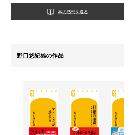
本の感想を送る
野口悠紀雄の作品