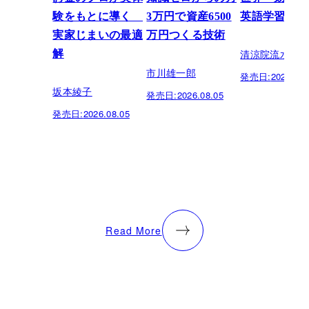
験をもとに導く
3万円で資産6500
英語学習法
実家じまいの最適
万円つくる技術
清涼院流水
解
市川雄一郎
発売日:
2026.07.
坂本綾子
発売日:
2026.08.05
発売日:
2026.08.05
Read More