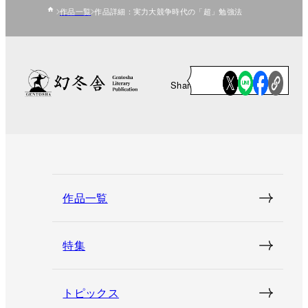
作品一覧
作品詳細：実力大競争時代の「超」勉強法
Share
作品一覧
特集
トピックス