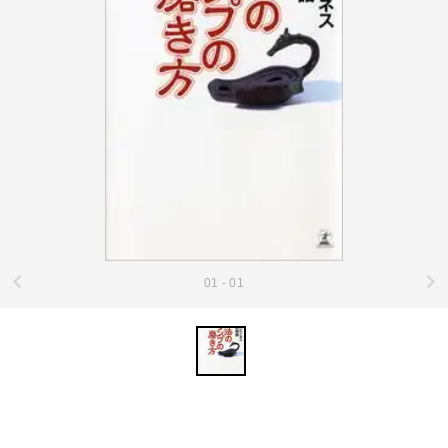
01 - 01