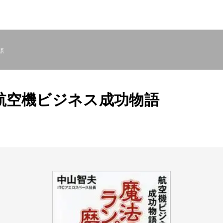
語
航空機ビジネス成功物語