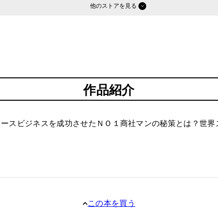
他のストア
作品紹介
ースビジネスを成功させたＮＯ１商社マンの秘策とは？世界ス
この本を買う