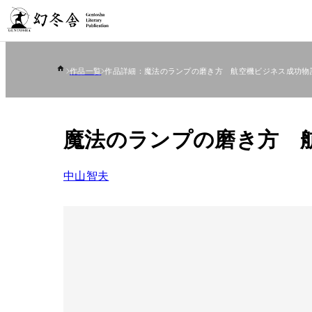
作品一覧
作品詳細：魔法のランプの磨き方 航空機ビジネス成功物
魔法のランプの磨き方 
中山智夫