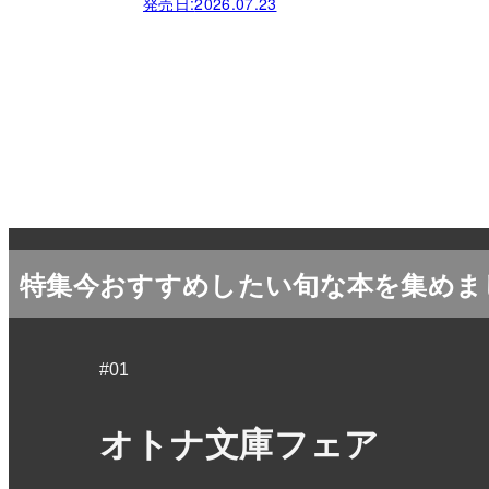
発売日:
2026.07.23
特集
今おすすめしたい旬な本を集めま
#01
オトナ文庫フェア