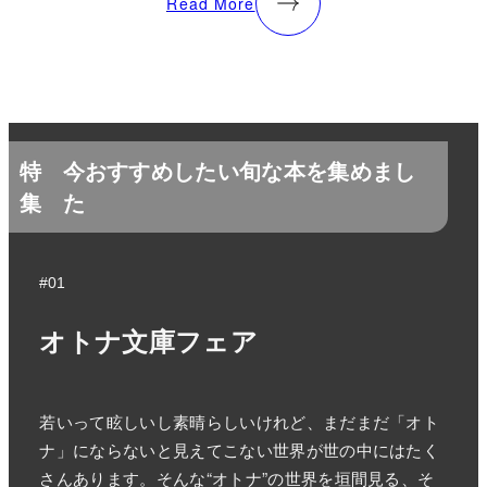
Read More
特
今おすすめしたい旬な本を集めまし
集
た
#01
オトナ文庫フェア
若いって眩しいし素晴らしいけれど、まだまだ「オト
ナ」にならないと見えてこない世界が世の中にはたく
さんあります。そんな“オトナ”の世界を垣間見る、そ