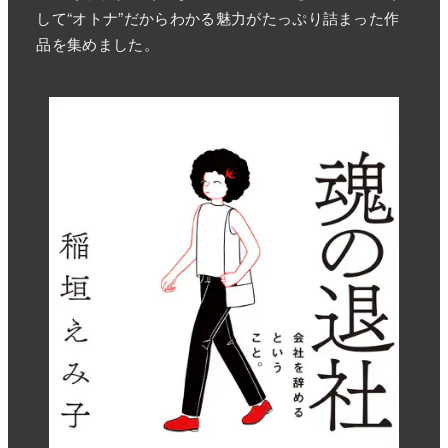
して“オトナ”だからわかる魅力がたっぷり詰まった作
品を集めました。