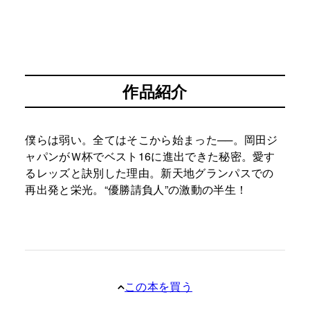
作品紹介
僕らは弱い。全てはそこから始まった──。岡田ジ
ャパンがＷ杯でベスト16に進出できた秘密。愛す
るレッズと訣別した理由。新天地グランパスでの
再出発と栄光。“優勝請負人”の激動の半生！
この本を買う