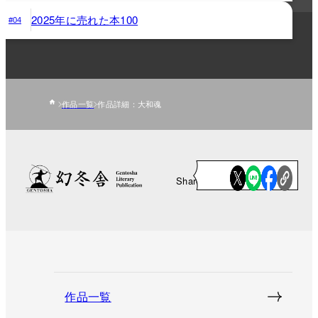
2025年に売れた本100
#04
作品一覧
作品詳細：大和魂
Share
作品一覧