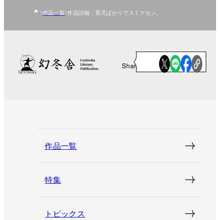
作品一覧
作品詳細：育児ばかりでスミマセン。
Share
作品一覧
特集
トピックス