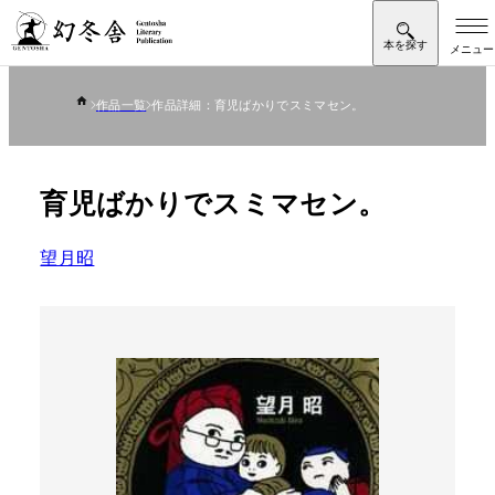
作品一覧
作品詳細：育児ばかりでスミマセン。
育児ばかりでスミマセン。
望月昭