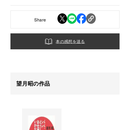
Share
本の感想を送る
望月昭の作品