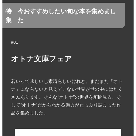
特
今おすすめしたい旬な本を集めまし
集
た
#01
オトナ文庫フェア
若いって眩しいし素晴らしいけれど、まだまだ「オト
ナ」にならないと見えてこない世界が世の中にはたく
さんあります。そんな“オトナ”の世界を垣間見る、そ
して“オトナ”だからわかる魅力がたっぷり詰まった作
品を集めました。