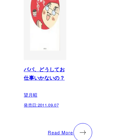
パパ、どうしてお
仕事いかないの？
望月昭
発売日:
2011.09.07
Read More