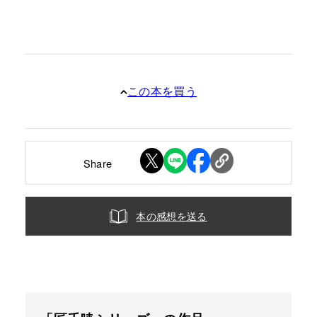
この本を買う
Share
本の感想を送る