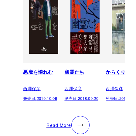
悪魔を憐れむ
幽霊たち
からくりがた
西澤保彦
西澤保彦
西澤保彦
発売日:
2019.10.09
発売日:
2018.09.20
発売日:
2017.10.
Read More