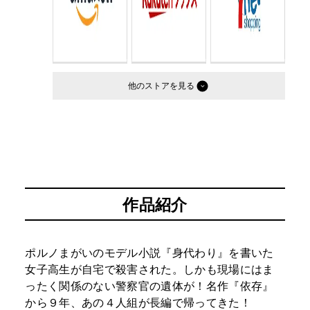
他のストア
作品紹介
ポルノまがいのモデル小説『身代わり』を書いた
女子高生が自宅で殺害された。しかも現場にはま
ったく関係のない警察官の遺体が！名作『依存』
から９年、あの４人組が長編で帰ってきた！