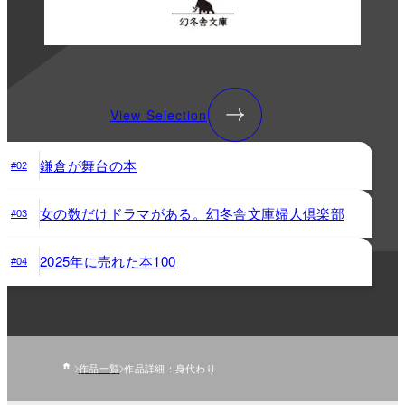
View Selection
鎌倉が舞台の本
#02
女の数だけドラマがある。幻冬舎文庫婦人倶楽部
#03
2025年に売れた本100
#04
作品一覧
作品詳細：身代わり