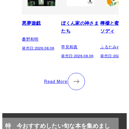
悪夢遊戯
ぼくん家の神さま
檸檬と蜜柑の
たち
ソディ
桑野和明
早見和真
ふるたみゆき
発売日:
2026.08.06
発売日:
2026.08.06
発売日:
2026.08.
Read More
特
今おすすめしたい旬な本を集めまし