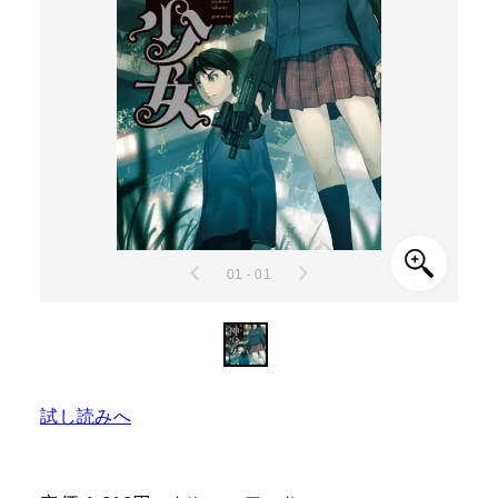
01 - 01
試し読みへ