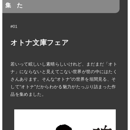
集
た
#01
オトナ文庫フェア
若いって眩しいし素晴らしいけれど、まだまだ「オト
ナ」にならないと見えてこない世界が世の中にはたく
さんあります。そんな“オトナ”の世界を垣間見る、そ
して“オトナ”だからわかる魅力がたっぷり詰まった作
品を集めました。