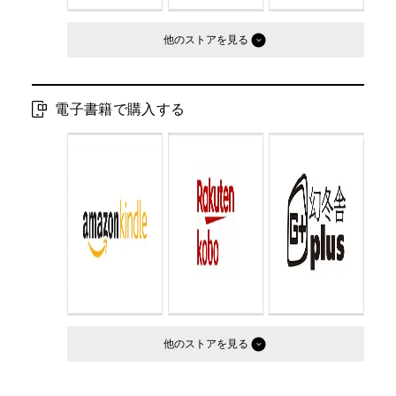
他のストア
電子書籍で購入する
他のストア