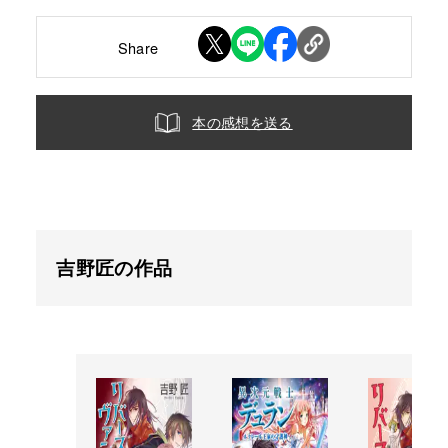
Share
本の感想を送る
吉野匠の作品