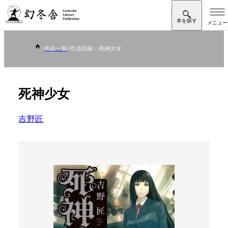
作品一覧
作品詳細：死神少女
死神少女
吉野匠