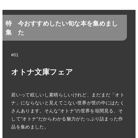
特
今おすすめしたい旬な本を集めまし
集
た
#01
オトナ文庫フェア
若いって眩しいし素晴らしいけれど、まだまだ「オト
ナ」にならないと見えてこない世界が世の中にはたく
さんあります。そんな“オトナ”の世界を垣間見る、そ
して“オトナ”だからわかる魅力がたっぷり詰まった作
品を集めました。