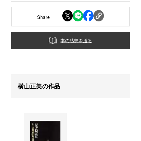
Share
本の感想を送る
横山正美の作品