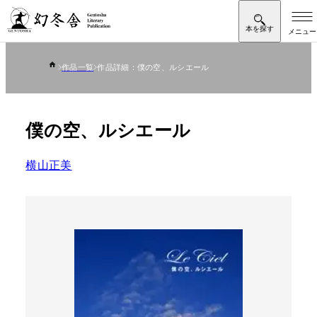
作品一覧
作品詳細：僕の空、ルシエール
僕の空、ルシエール
横山正美