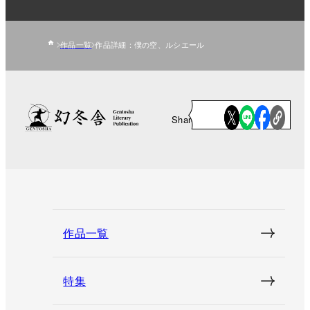
作品一覧
作品詳細：僕の空、ルシエール
Share
作品一覧
特集