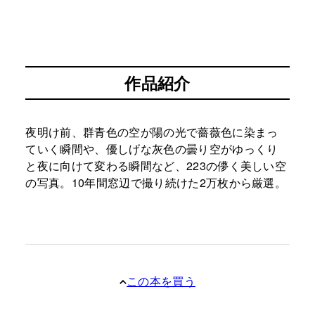
作品紹介
夜明け前、群青色の空が陽の光で薔薇色に染まっ
ていく瞬間や、優しげな灰色の曇り空がゆっくり
と夜に向けて変わる瞬間など、223の儚く美しい空
の写真。10年間窓辺で撮り続けた2万枚から厳選。
この本を買う