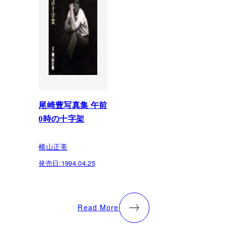
尾崎豊写真集 午前
0時の十字架
横山正美
発売日:
1994.04.25
Read More