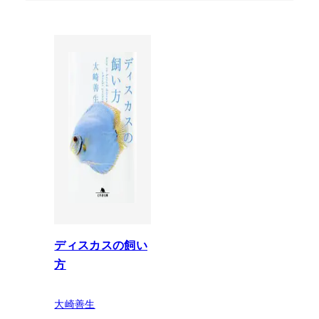
ディスカスの飼い
方
大崎善生