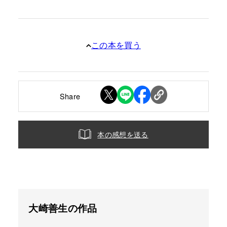
この本を買う
Share
本の感想を送る
大崎善生の作品