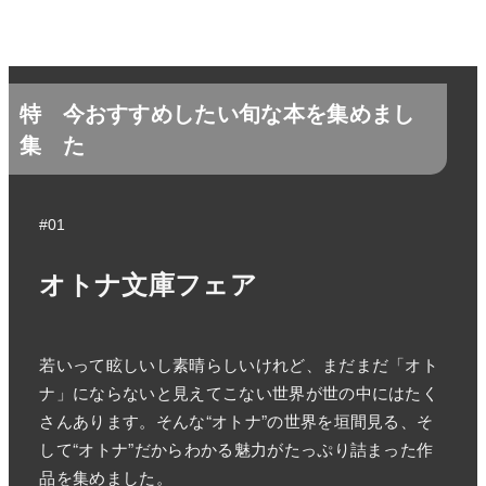
特
今おすすめしたい旬な本を集めまし
集
た
#01
オトナ文庫フェア
若いって眩しいし素晴らしいけれど、まだまだ「オト
ナ」にならないと見えてこない世界が世の中にはたく
さんあります。そんな“オトナ”の世界を垣間見る、そ
して“オトナ”だからわかる魅力がたっぷり詰まった作
品を集めました。