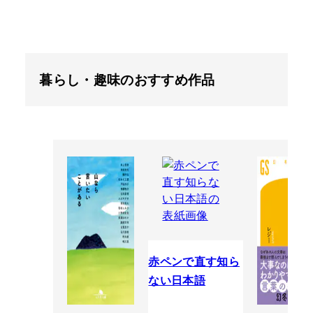
暮らし・趣味のおすすめ作品
赤ペンで直す知ら
ない日本語