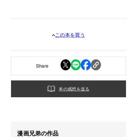
この本を買う
Share
本の感想を送る
漫画兄弟の作品