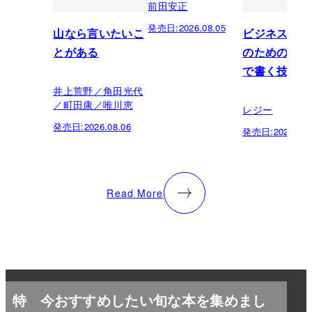
前田安正
発売日:
2026.08.05
山なら言いたいこ
ビジネスパー
とがある
のための「芸
で書く技術
井上荒野／角田光代
／町田康／唯川恵
レジー
発売日:
2026.08.06
発売日:
2026.07.
Read More
特
今おすすめしたい旬な本を集めまし