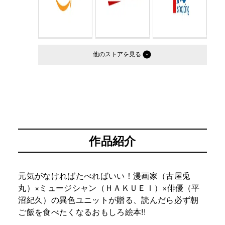
他のストア
作品紹介
元気がなければたべればいい！漫画家（古屋兎
丸）×ミュージシャン（ＨＡＫＵＥＩ）×俳優（平
沼紀久）の異色ユニットが贈る、読んだら必ず朝
ご飯を食べたくなるおもしろ絵本!!