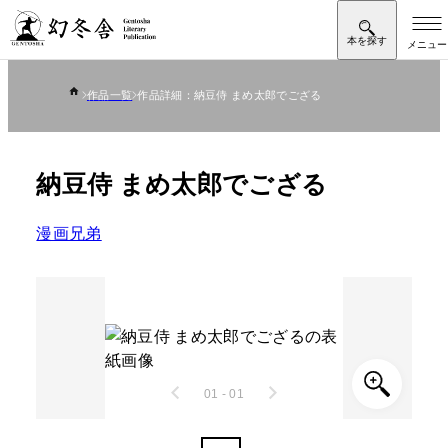
作品一覧
作品詳細：納豆侍 まめ太郎でござる
納豆侍 まめ太郎でござる
漫画兄弟
01 - 01