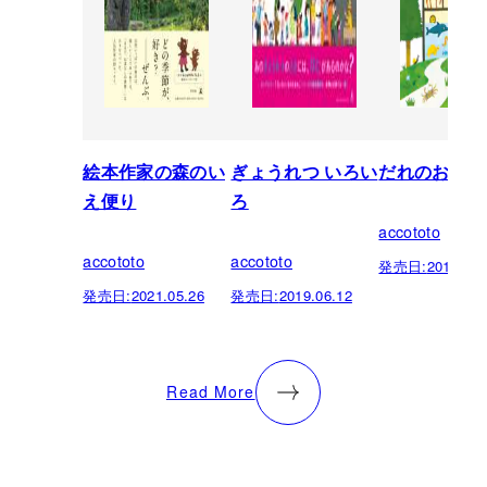
絵本作家の森のい
ぎょうれつ いろい
だれのおうち
え便り
ろ
accototo
accototo
accototo
発売日:
2013.11.
発売日:
2021.05.26
発売日:
2019.06.12
Read More