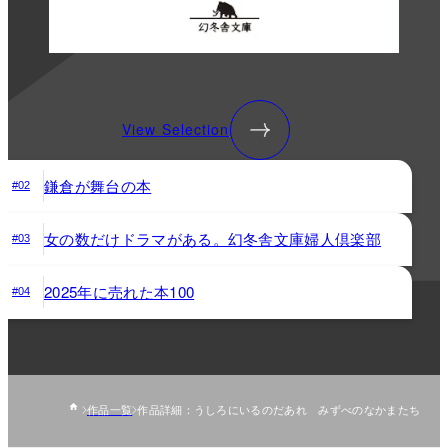
View Selection
鎌倉が舞台の本
#02
女の数だけドラマがある。幻冬舎文庫婦人倶楽部
#03
2025年に売れた本100
#04
作品一覧
作品詳細：うしろにいるのだあれ みずべのなかまたち