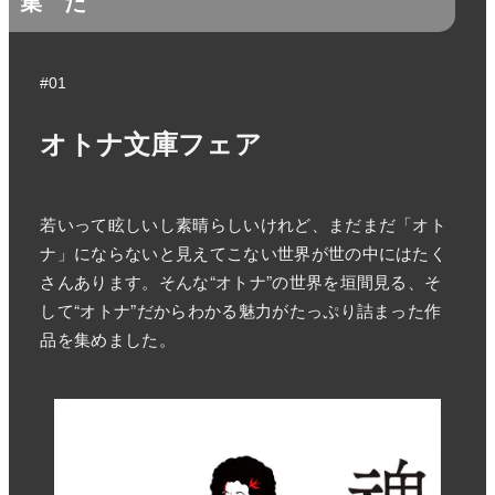
集
た
#01
オトナ文庫フェア
若いって眩しいし素晴らしいけれど、まだまだ「オト
ナ」にならないと見えてこない世界が世の中にはたく
さんあります。そんな“オトナ”の世界を垣間見る、そ
して“オトナ”だからわかる魅力がたっぷり詰まった作
品を集めました。