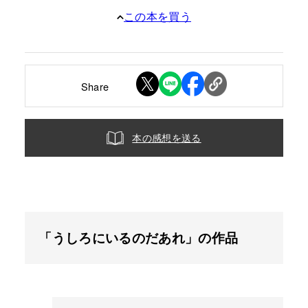
この本を買う
Share
本の感想を送る
「うしろにいるのだあれ」の作品