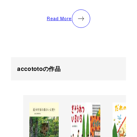
Read More
accototoの作品