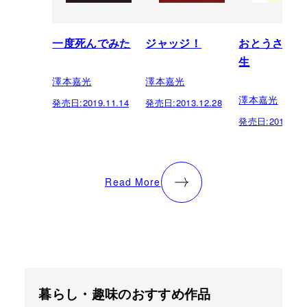
一度死んでみた
ジャッジ！
おとうさんは
生
澤本嘉光
澤本嘉光
澤本嘉光
発売日:
2019.11.14
発売日:
2013.12.28
発売日:
2012.07.
Read More
暮らし・趣味のおすすめ作品