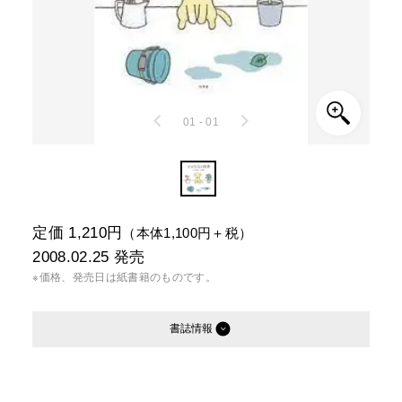
01 - 01
定価 1,210円
（本体1,100円＋税）
2008.02.25
発売
※価格、発売日は紙書籍のものです。
書誌情報
発行形態：
単行本