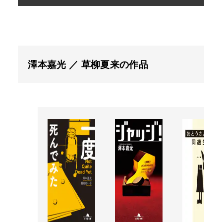
澤本嘉光 ／ 草柳夏来の作品