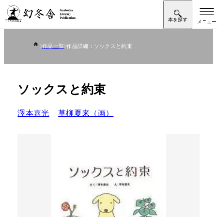
作品一覧
作品詳細：ソックスと約束
ソックスと約束
澤本嘉光
草柳夏来（画）