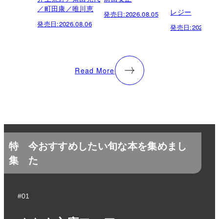
／町田康／唯川恵
レジー
発売日:
2026.08.05
発売日:
2026.08.06
発売日:
2026.07.
Read More
特
今おすすめしたい旬な本を集めまし
集
た
#01