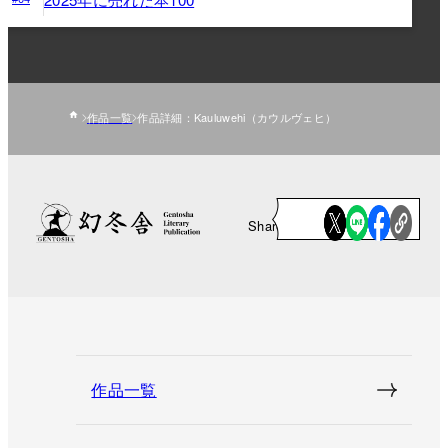
作品一覧
作品詳細：Kauluwehi（カウルヴェヒ）
Share
作品一覧