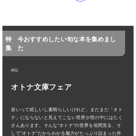
特
今おすすめしたい旬な本を集めまし
集
た
#01
オトナ文庫フェア
若いって眩しいし素晴らしいけれど、まだまだ「オト
ナ」にならないと見えてこない世界が世の中にはたく
さんあります。そんな“オトナ”の世界を垣間見る、そ
して“オトナ”だからわかる魅力がたっぷり詰まった作