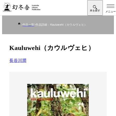
作品一覧
作品詳細：Kauluwehi（カウルヴェヒ）
Kauluwehi（カウルヴェヒ）
長谷川潤