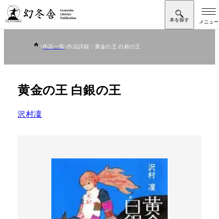
作品一覧
作品詳細：黄金の王 白銀の王
黄金の王 白銀の王
沢村凜