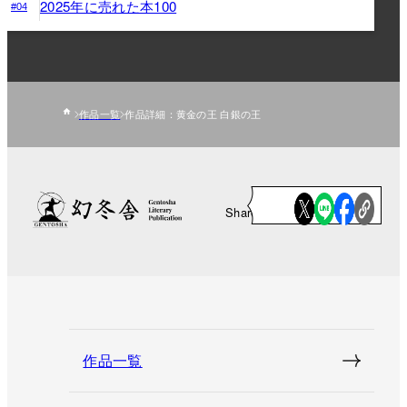
2025年に売れた本100
#04
作品一覧
作品詳細：黄金の王 白銀の王
Share
作品一覧