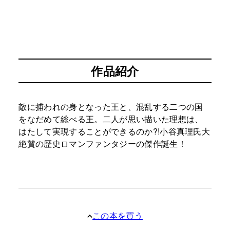
作品紹介
敵に捕われの身となった王と、混乱する二つの国
をなだめて総べる王。二人が思い描いた理想は、
はたして実現することができるのか?!小谷真理氏大
絶賛の歴史ロマンファンタジーの傑作誕生！
この本を買う