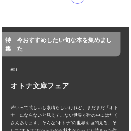
特
今おすすめしたい旬な本を集めまし
集
た
#01
オトナ文庫フェア
若いって眩しいし素晴らしいけれど、まだまだ「オト
ナ」にならないと見えてこない世界が世の中にはたく
さんあります。そんな“オトナ”の世界を垣間見る、そ
して“オトナ”だからわかる魅力がたっぷり詰まった作