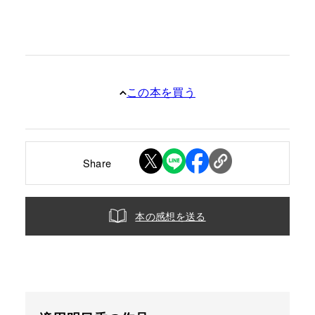
この本を買う
Share
本の感想を送る