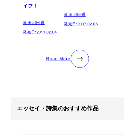
イフ！
滝田明日香
滝田明日香
発売日:
2007.02.06
発売日:
2011.02.04
Read More
エッセイ・詩集のおすすめ作品