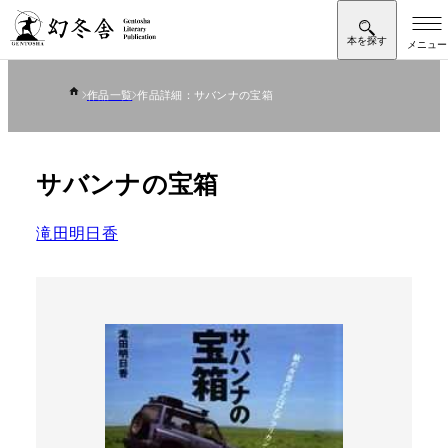
作品一覧
作品詳細：サバンナの宝箱
サバンナの宝箱
滝田明日香