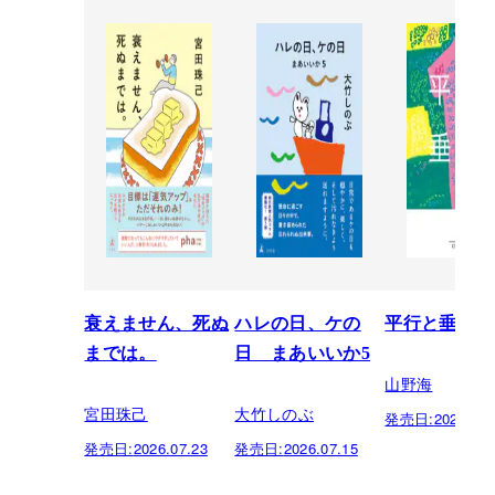
衰えません、死ぬ
ハレの日、ケの
平行と垂直
までは。
日 まあいいか5
山野海
宮田珠己
大竹しのぶ
発売日:
2026.07.
発売日:
2026.07.23
発売日:
2026.07.15