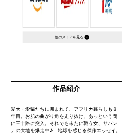
他のストア
作品紹介
愛犬・愛猫たちに囲まれて、アフリカ暮らしも８
年目。お肌の曲がり角を走り抜け、あっという間
に三十路に突入。それでも未だに戦う女、サバン
ナの大地を爆走中♪ 地球を感じる傑作エッセイ。