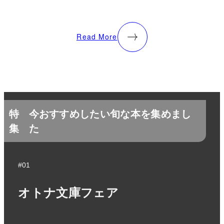
Read More
特
今おすすめしたい旬な本を集めまし
集
た
#01
オトナ文庫フェア